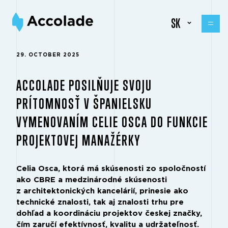
SK
29. OCTOBER 2025
ACCOLADE POSILŇUJE SVOJU
PRÍTOMNOSŤ V ŠPANIELSKU
VYMENOVANÍM CELIE OSCA DO FUNKCIE
PROJEKTOVEJ MANAŽÉRKY
Celia Osca, ktorá má skúsenosti zo spoločností
ako CBRE a medzinárodné skúsenosti
z architektonických kancelárií, prinesie ako
technické znalosti, tak aj znalosti trhu pre
dohľad a koordináciu projektov českej značky,
čím zaručí efektívnosť, kvalitu a udržateľnosť.