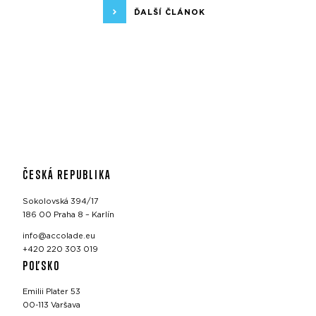
ĎALŠÍ ČLÁNOK
ČESKÁ REPUBLIKA
Sokolovská 394/17
186 00 Praha 8 – Karlín
info@accolade.eu
+420 220 303 019
POĽSKO
Emilii Plater 53
00-113 Varšava