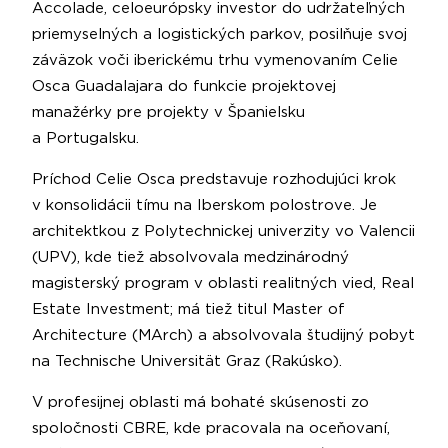
Accolade, celoeurópsky investor do udržateľných
priemyselných a logistických parkov, posilňuje svoj
záväzok voči iberickému trhu vymenovaním Celie
Osca Guadalajara do funkcie projektovej
manažérky pre projekty v Španielsku
a Portugalsku.
Príchod Celie Osca predstavuje rozhodujúci krok
v konsolidácii tímu na Iberskom polostrove. Je
architektkou z Polytechnickej univerzity vo Valencii
(UPV), kde tiež absolvovala medzinárodný
magisterský program v oblasti realitných vied, Real
Estate Investment; má tiež titul Master of
Architecture (MArch) a absolvovala študijný pobyt
na Technische Universität Graz (Rakúsko).
V profesijnej oblasti má bohaté skúsenosti zo
spoločnosti CBRE, kde pracovala na oceňovaní,