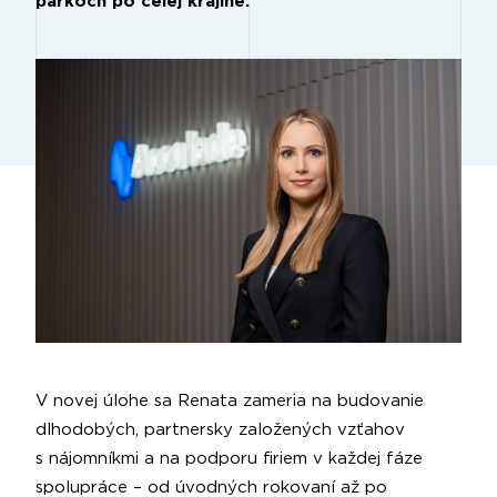
parkoch po celej krajine.
V novej úlohe sa Renata zameria na budovanie
dlhodobých, partnersky založených vzťahov
s nájomníkmi a na podporu firiem v každej fáze
spolupráce – od úvodných rokovaní až po