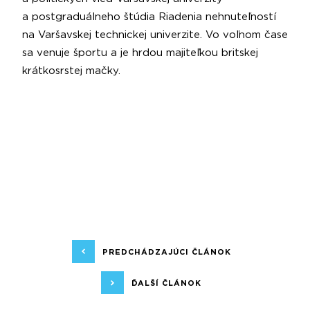
a postgraduálneho štúdia Riadenia nehnuteľností
na Varšavskej technickej univerzite. Vo voľnom čase
sa venuje športu a je hrdou majiteľkou britskej
krátkosrstej mačky.
PREDCHÁDZAJÚCI ČLÁNOK
ĎALŠÍ ČLÁNOK