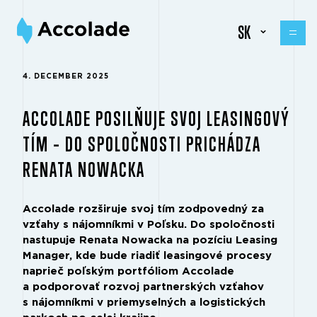
SK
4. DECEMBER 2025
ACCOLADE POSILŇUJE SVOJ LEASINGOVÝ
TÍM – DO SPOLOČNOSTI PRICHÁDZA
RENATA NOWACKA
Accolade rozširuje svoj tím zodpovedný za
vzťahy s nájomníkmi v Poľsku. Do spoločnosti
nastupuje Renata Nowacka na pozíciu Leasing
Manager, kde bude riadiť leasingové procesy
naprieč poľským portfóliom Accolade
a podporovať rozvoj partnerských vzťahov
s nájomníkmi v priemyselných a logistických