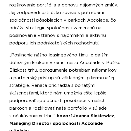
rozširovanie portfólia a obnovu nájomných zmlúv.
Jej zodpovednosti úzko súvisia s potrebami
spoločností pôsobiacich v parkoch Accolade, čo
odráža stratégiu spoločnosti zameranú na
posilňovanie vzťahov s nájomníkmi a aktívnu
podporu ich podnikateľských rozhodnutí.
„Posilnenie nášho leasingového tímu je ďalším
dôležitým krokom v rámci rastu Accolade v Poľsku.
Blízkosť trhu, porozumenie potrebám nájomníkov
a partnerský prístup sú základnými piliermi našej
stratégie. Renata prichádza s bohatými
skúsenosťami, ktoré nám umožnia ešte lepšie
podporovať spoločnosti pôsobiace v našich
parkoch a rozširovať naše portfólio v súlade
s očakávaniami trhu,“
hovorí Joanna Sinkiewicz,
Managing Director spoločnosti Accolade