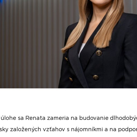
 úlohe sa Renata zameria na budovanie dlhodobý
sky založených vzťahov s nájomníkmi a na podpo