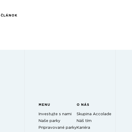
Í ČLÁNOK
MENU
O NÁS
Investujte s nami
Skupina Accolade
Naše parky
Náš tím
Pripravované parky
Kariéra