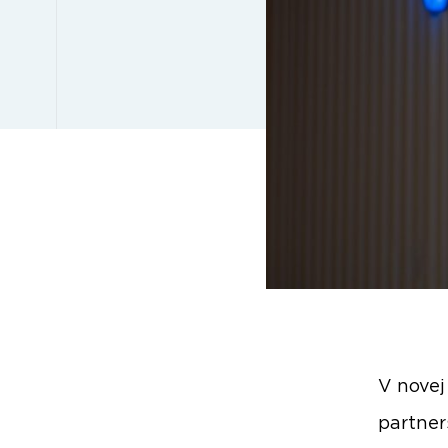
V novej
partner