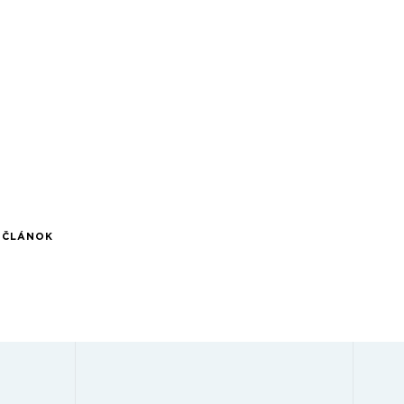
Í ČLÁNOK