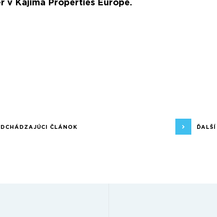
 v Kajima Properties Europe.
EDCHÁDZAJÚCI ČLÁNOK
ĎALŠ