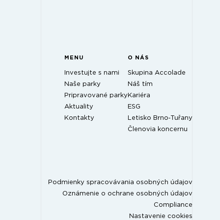
MENU
O NÁS
Investujte s nami
Skupina Accolade
Naše parky
Náš tím
Pripravované parky
Kariéra
Aktuality
ESG
Kontakty
Letisko Brno‑Tuřany
Členovia koncernu
Podmienky spracovávania osobných údajov
Oznámenie o ochrane osobných údajov
Compliance
Nastavenie cookies