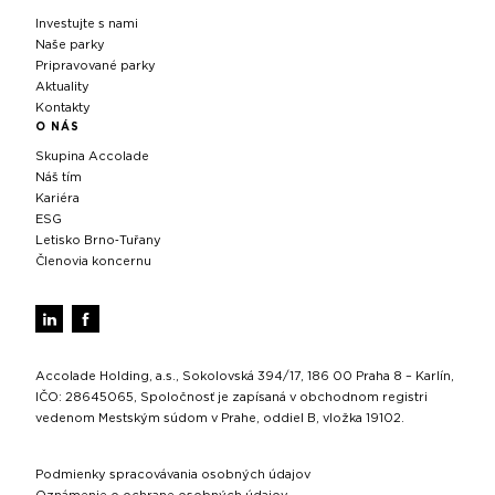
Investujte s nami
Naše parky
Pripravované parky
Aktuality
Kontakty
O NÁS
Skupina Accolade
Náš tím
Kariéra
ESG
Letisko Brno‑Tuřany
Členovia koncernu
Accolade Holding, a.s., Sokolovská 394/17, 186 00 Praha 8 – Karlín,
IČO: 28645065, Spoločnosť je zapísaná v obchodnom registri
vedenom Mestským súdom v Prahe, oddiel B, vložka 19102.
Podmienky spracovávania osobných údajov