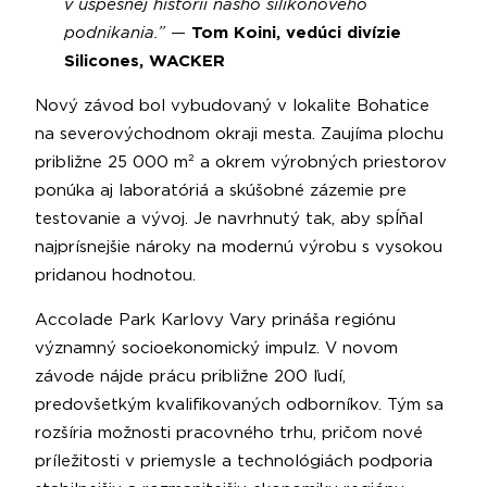
v úspešnej histórii nášho silikónového
podnikania.”
—
Tom Koini, vedúci divízie
Silicones, WACKER
Nový závod bol vybudovaný v lokalite Bohatice
na severovýchodnom okraji mesta. Zaujíma plochu
približne 25 000 m² a okrem výrobných priestorov
ponúka aj laboratóriá a skúšobné zázemie pre
testovanie a vývoj. Je navrhnutý tak, aby spĺňal
najprísnejšie nároky na modernú výrobu s vysokou
pridanou hodnotou.
Accolade Park Karlovy Vary prináša regiónu
významný socioekonomický impulz. V novom
závode nájde prácu približne 200 ľudí,
predovšetkým kvalifikovaných odborníkov. Tým sa
rozšíria možnosti pracovného trhu, pričom nové
príležitosti v priemysle a technológiách podporia