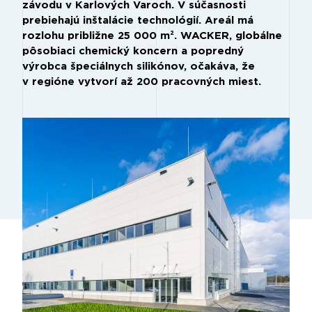
závodu v Karlových Varoch. V súčasnosti
prebiehajú inštalácie technológií. Areál má
rozlohu približne 25 000 m². WACKER, globálne
pôsobiaci chemický koncern a popredný
výrobca špeciálnych silikónov, očakáva, že
v regióne vytvorí až 200 pracovných miest.