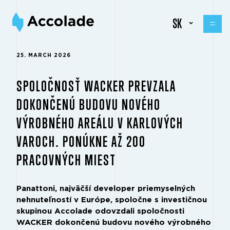
SK
25. MARCH 2026
SPOLOČNOSŤ WACKER PREVZALA
DOKONČENÚ BUDOVU NOVÉHO
VÝROBNÉHO AREÁLU V KARLOVÝCH
VAROCH. PONÚKNE AŽ 200
PRACOVNÝCH MIEST
Panattoni, najväčší developer priemyselných
nehnuteľností v Európe, spoločne s investičnou
skupinou Accolade odovzdali spoločnosti
WACKER dokončenú budovu nového výrobného