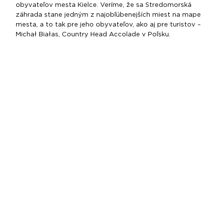
obyvateľov mesta Kielce. Veríme, že sa Stredomorská
záhrada stane jedným z najobľúbenejších miest na mape
mesta, a to tak pre jeho obyvateľov, ako aj pre turistov –
Michał Białas, Country Head Accolade v Poľsku.