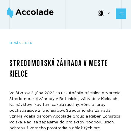
SK
O NÁS • ESG
STREDOMORSKÁ ZÁHRADA V MESTE
KIELCE
Vo štvrtok 2. júna 2022 sa uskutočnilo oficiálne otvorenie
Stredomorskej záhrady v Botanickej záhrade v Kielcach.
Na návštevníkov tam čakajú rastliny, vône a farby
pochádzajúce z juhu Európy. Stredomorská záhrada
vznikla vďaka darcom Accolade Group a Raben Logistics
Polska. Radi sa zapájame do projektov podporujúcich
ochranu životného prostredia a dôležitých pre