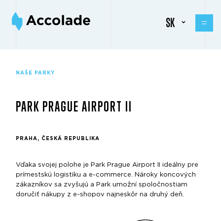
SK
NAŠE PARKY
PARK PRAGUE AIRPORT II
PRAHA, ČESKÁ REPUBLIKA
Vďaka svojej polohe je Park Prague Airport II ideálny pre
prímestskú logistiku a e-commerce. Nároky koncových
zákazníkov sa zvyšujú a Park umožní spoločnostiam
doručiť nákupy z e-shopov najneskôr na druhý deň.