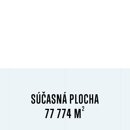
SÚČASNÁ PLOCHA
2
77 774 M