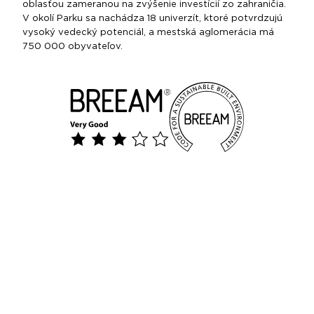
oblasťou zameranou na zvýšenie investícií zo zahraničia.
V okolí Parku sa nachádza 18 univerzít, ktoré potvrdzujú
vysoký vedecký potenciál, a mestská aglomerácia má
750 000 obyvateľov.