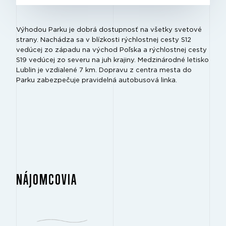
Výhodou Parku je dobrá dostupnosť na všetky svetové
strany. Nachádza sa v blízkosti rýchlostnej cesty S12
vedúcej zo západu na východ Poľska a rýchlostnej cesty
S19 vedúcej zo severu na juh krajiny. Medzinárodné letisko
Lublin je vzdialené 7 km. Dopravu z centra mesta do
Parku zabezpečuje pravidelná autobusová linka.
NÁJOMCOVIA