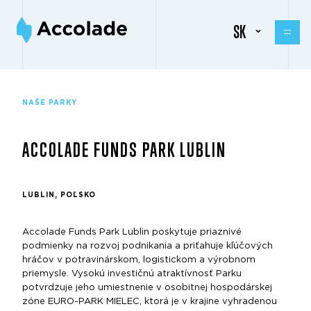
SK
NAŠE PARKY
ACCOLADE FUNDS PARK LUBLIN
LUBLIN, POĽSKO
Accolade Funds Park Lublin poskytuje priaznivé
podmienky na rozvoj podnikania a priťahuje kľúčových
hráčov v potravinárskom, logistickom a výrobnom
priemysle. Vysokú investičnú atraktívnosť Parku
potvrdzuje jeho umiestnenie v osobitnej hospodárskej
zóne EURO-PARK MIELEC, ktorá je v krajine vyhradenou