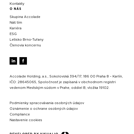
Kontakty
O NÁS
Skupina Accolade
Náš tím
Kariéra
ESG
Letisko Brno‑Tuřany
Členovia koncernu
Accolade Holding, a.s., Sokolovská 394/17, 186 00 Praha 8 – Karlín,
IČO: 28645065, Spoločnosť je zapísaná v obchodnom registri
vedenom Mestským súdom v Prahe, oddiel B, vložka 19102.
Podmienky spracovávania osobných údajov
Oznámenie o ochrane osobných údajov
Compliance
Nastavenie cookies