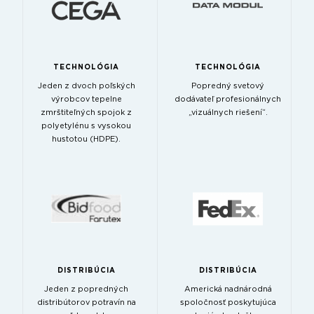
TECHNOLÓGIA
TECHNOLÓGIA
Jeden z dvoch poľských
Popredný svetový
výrobcov tepelne
dodávateľ profesionálnych
zmrštiteľných spojok z
„vizuálnych riešení“.
polyetylénu s vysokou
hustotou (HDPE).
DISTRIBÚCIA
DISTRIBÚCIA
Jeden z popredných
Americká nadnárodná
distribútorov potravín na
spoločnosť poskytujúca