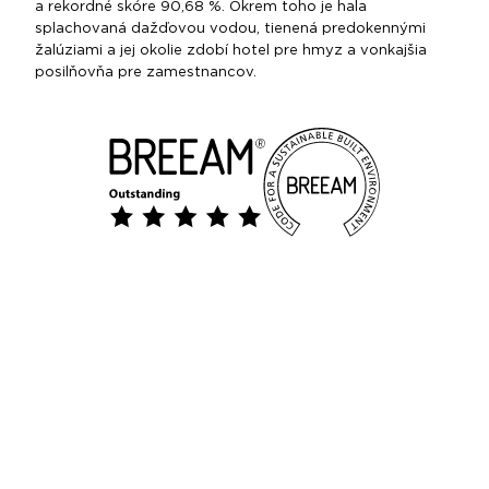
a rekordné skóre 90,68 %. Okrem toho je hala
splachovaná dažďovou vodou, tienená predokennými
žalúziami a jej okolie zdobí hotel pre hmyz a vonkajšia
posilňovňa pre zamestnancov.