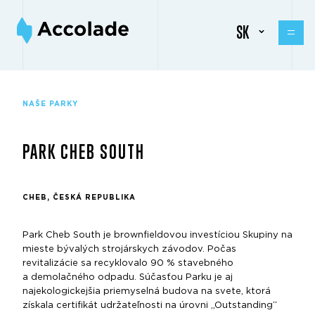
SK
NAŠE PARKY
PARK CHEB SOUTH
CHEB, ČESKÁ REPUBLIKA
Park Cheb South je brownfieldovou investíciou Skupiny na
mieste bývalých strojárskych závodov. Počas
revitalizácie sa recyklovalo 90 % stavebného
a demolačného odpadu. Súčasťou Parku je aj
najekologickejšia priemyselná budova na svete, ktorá
získala certifikát udržateľnosti na úrovni „Outstanding“