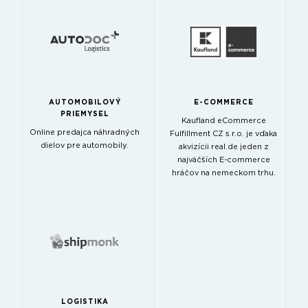
AUTOMOBILOVÝ
E-COMMERCE
PRIEMYSEL
Kaufland eCommerce
Online predajca náhradných
Fulfillment CZ s.r.o. je vďaka
dielov pre automobily.
akvizícii real.de jeden z
najväčších E-commerce
hráčov na nemeckom trhu.
LOGISTIKA