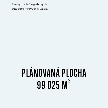
Poskytovateľ logistických
outsourcingových služieb.
PLÁNOVANÁ PLOCHA
2
99 025 M