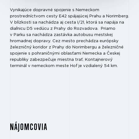
Vynikajúce dopravné spojenie s Nemeckom
prostredníctvom cesty E42 spájajúcej Prahu a Norimberg.
V blízkosti sa nachádza aj cesta I/21, ktorá sa napája na
diaľnicu D5 vedúcu z Prahy do Rozvadova. Priamo
v Parku sa nachádza zastávka autobusu mestskej
hromadnej dopravy. Cez mesto prechádza európsky
železničný koridor z Prahy do Norimbergu a železničné
spojenie s pohraničnými oblasťami Nemecka a Českej
republiky zabezpečuje miestna trať. Kontajnerový
terminál v nemeckom meste Hof je vzdialený 54 km.
NÁJOMCOVIA