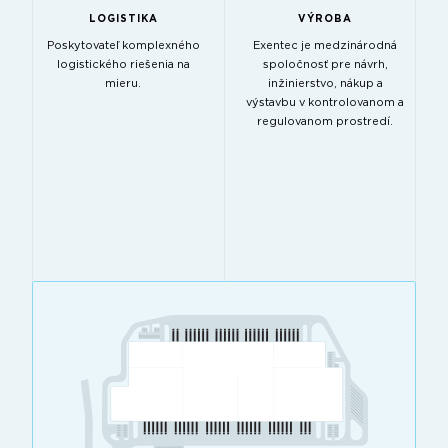
LOGISTIKA
VÝROBA
Poskytovateľ komplexného
Exentec je medzinárodná
logistického riešenia na
spoločnosť pre návrh,
mieru.
inžinierstvo, nákup a
výstavbu v kontrolovanom a
regulovanom prostredí.