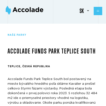
SK
NAŠE PARKY
ACCOLADE FUNDS PARK TEPLICE SOUTH
TEPLICE, ČESKÁ REPUBLIKA
Accolade Funds Park Teplice South bol postavený na
mieste bývalého hnedého poľa sklárne Kavalier a prešiel
celkovo štyrmi fázami výstavby. Posledná etapa bola
dokončená v prvej polovici roka 2023. S rozlohou 32 484
m2 ide o priemyselné priestory vhodné na logistiku,
výrobu a skladovanie. Okolie parku ponúka kvalifikovanú