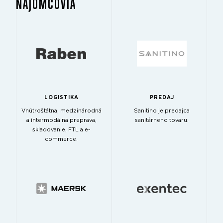
NÁJOMCOVIA
LOGISTIKA
PREDAJ
Vnútroštátna, medzinárodná
Sanitino je predajca
a intermodálna preprava,
sanitárneho tovaru.
skladovanie, FTL a e-
commerce.