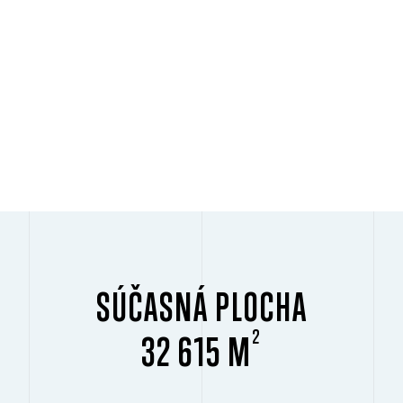
SÚČASNÁ PLOCHA
2
32 615 M