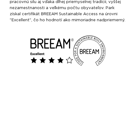
pracovnú silu aj vďaka dlhej priemyselnej tradícii, vyššej
nezamestnanosti a veľkému počtu obyvateľov. Park
získal certifikát BREEAM Sustainable Access na úrovni
"Excellent", čo ho hodnotí ako mimoriadne nadpriemerný.