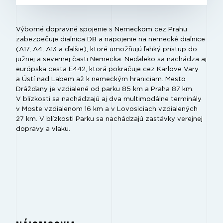
Výborné dopravné spojenie s Nemeckom cez Prahu
zabezpečuje diaľnica D8 a napojenie na nemecké diaľnice
(A17, A4, A13 a ďalšie), ktoré umožňujú ľahký prístup do
južnej a severnej časti Nemecka. Neďaleko sa nachádza aj
európska cesta E442, ktorá pokračuje cez Karlove Vary
a Ústí nad Labem až k nemeckým hraniciam. Mesto
Drážďany je vzdialené od parku 85 km a Praha 87 km.
V blízkosti sa nachádzajú aj dva multimodálne terminály
v Moste vzdialenom 16 km a v Lovosiciach vzdialených
27 km. V blízkosti Parku sa nachádzajú zastávky verejnej
dopravy a vlaku.