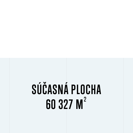
SÚČASNÁ PLOCHA
2
60 327 M