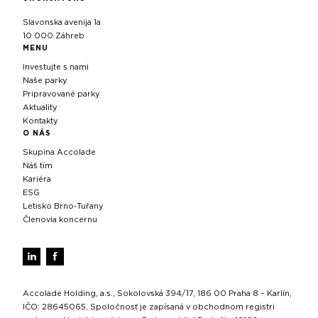
Slavonska avenija 1a
10 000 Záhreb
MENU
Investujte s nami
Naše parky
Pripravované parky
Aktuality
Kontakty
O NÁS
Skupina Accolade
Náš tím
Kariéra
ESG
Letisko Brno‑Tuřany
Členovia koncernu
Accolade Holding, a.s., Sokolovská 394/17, 186 00 Praha 8 – Karlín,
IČO: 28645065, Spoločnosť je zapísaná v obchodnom registri