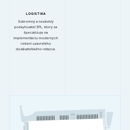
LOGISTIKA
Súkromný a nezávislý
poskytovateľ 3PL, ktorý sa
špecializuje na
implementáciu moderných
riešení uzavretého
dodávateľského reťazca.