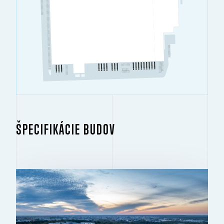
ŠPECIFIKÁCIE BUDOV
BUDOVA 1
2
46 614 M