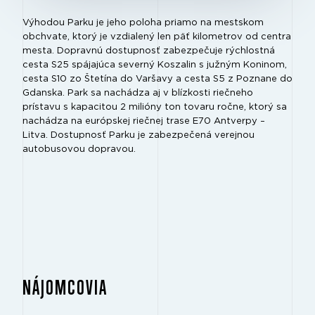
Výhodou
Parku je jeho poloha priamo na mestskom
obchvate, ktorý je vzdialený len päť kilometrov od centra
mesta. Dopravnú dostupnosť zabezpečuje rýchlostná
cesta S25 spájajúca severný Koszalin s južným Koninom,
cesta S10 zo Štetína do Varšavy a cesta S5 z Poznane do
Gdanska. Park sa nachádza aj v blízkosti riečneho
prístavu s kapacitou 2 milióny ton tovaru ročne, ktorý sa
nachádza na európskej riečnej trase E70 Antverpy –
Litva. Dostupnosť Parku je zabezpečená verejnou
autobusovou dopravou.
NÁJOMCOVIA