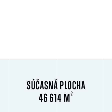
SÚČASNÁ PLOCHA
2
46 614 M