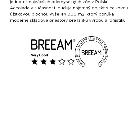
jednou z najväčších priemyselných zón v Poľsku.
Accolade v súčasnosti buduje nájomný objekt s celkovou
úžitkovou plochou vyše 44 000 m2, ktorý ponúka
moderné skladové priestory pre ľahkú výrobu a logistiku.