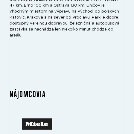
47 km, Brno 100 km a Ostrava 130 km. Uničov je
vhodným miestom na výpravu na východ, do poľských
Katovíc, Krakova a na sever do Vroclavu. Park je dobre
dostupný verejnou dopravou, železničná a autobusová
zastávka sa nachádza len niekoľko minút chôdze od
areálu.
NÁJOMCOVIA