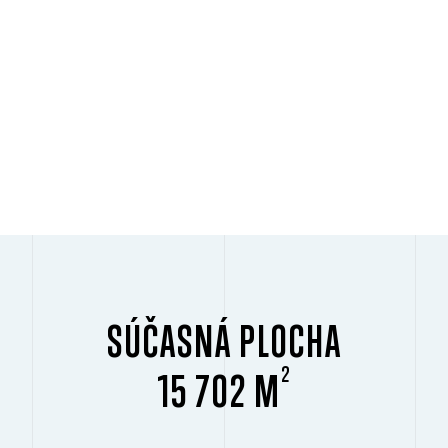
SÚČASNÁ PLOCHA
2
15 702 M