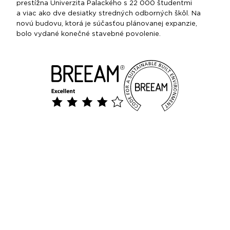
prestížna Univerzita Palackého s 22 000 študentmi
a viac ako dve desiatky stredných odborných škôl. Na
novú budovu, ktorá je súčasťou plánovanej expanzie,
bolo vydané konečné stavebné povolenie.