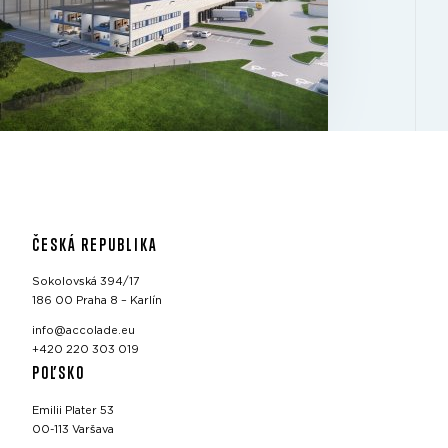
ČESKÁ REPUBLIKA
Sokolovská 394/17
186 00 Praha 8 – Karlín
info@accolade.eu
+420 220 303 019
POĽSKO
Emilii Plater 53
00-113 Varšava