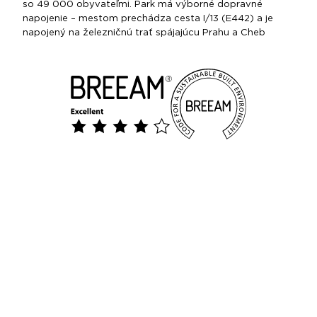
so 49 000 obyvateľmi. Park má výborné dopravné
napojenie – mestom prechádza cesta I/13 (E442) a je
napojený na železničnú trať spájajúcu Prahu a Cheb​