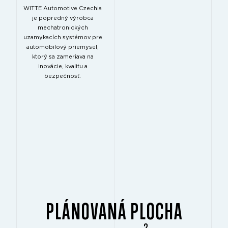
WITTE Automotive Czechia
je popredný výrobca
mechatronických
uzamykacích systémov pre
automobilový priemysel,
ktorý sa zameriava na
inovácie, kvalitu a
bezpečnosť.
PLÁNOVANÁ PLOCHA
2