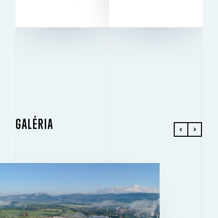
NA PRENÁJOM
Excellent
BREEAM
GALÉRIA