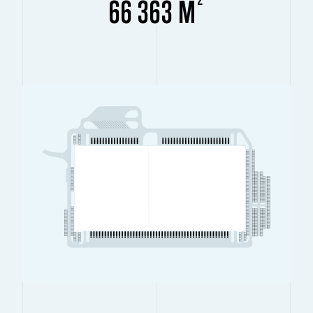
66 363 M