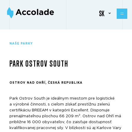
SK
NAŠE PARKY
PARK OSTROV SOUTH
OSTROV NAD OHŘÍ, ČESKÁ REPUBLIKA
Park Ostrov South je ideálnym miestom pre logistické
a výrobné činnosti, s cieľom získať prestížnu zelenú
certifikáciu BREEAM v kategórii Excellent. Disponuje
prenajímateľnou plochou 66 209 m². Ostrov nad Ohří má
približne 16 000 obyvateľov, čo zaisťuje dostupnosť
kvalifikovanej pracovnej sily. V blízkosti sú aj Karlove Vary