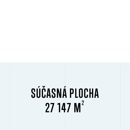
SÚČASNÁ PLOCHA
2
27 147 M