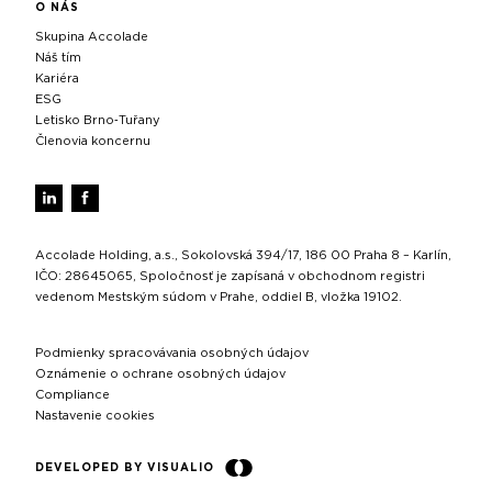
O NÁS
Skupina Accolade
Náš tím
Kariéra
ESG
Letisko Brno‑Tuřany
Členovia koncernu
Accolade Holding, a.s., Sokolovská 394/17, 186 00 Praha 8 – Karlín,
IČO: 28645065, Spoločnosť je zapísaná v obchodnom registri
vedenom Mestským súdom v Prahe, oddiel B, vložka 19102.
Podmienky spracovávania osobných údajov
Oznámenie o ochrane osobných údajov
Compliance
Nastavenie cookies
DEVELOPED BY VISUALIO