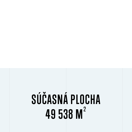
SÚČASNÁ PLOCHA
2
49 538 M