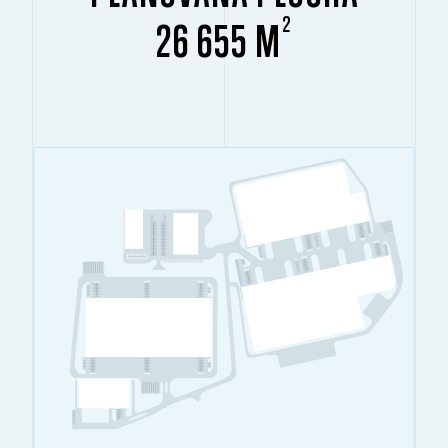
2
26 655 M