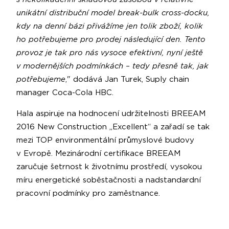
unikátní distribuční model break-bulk cross-docku,
kdy na denní bázi přivážíme jen tolik zboží, kolik
ho potřebujeme pro prodej následující den. Tento
provoz je tak pro nás vysoce efektivní, nyní ještě
v modernějších podmínkách – tedy přesně tak, jak
potřebujeme
," dodává Jan Turek, Suply chain
manager Coca-Cola HBC.
Hala aspiruje na hodnocení udržitelnosti BREEAM
2016 New Construction „Excellent“ a zařadí se tak
mezi TOP environmentální průmyslové budovy
v Evropě. Mezinárodní certifikace BREEAM
zaručuje šetrnost k životnímu prostředí, vysokou
míru energetické soběstačnosti a nadstandardní
pracovní podmínky pro zaměstnance.