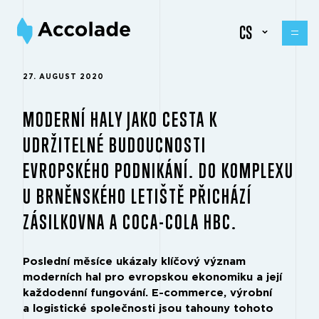
CS
27. AUGUST 2020
MODERNÍ HALY JAKO CESTA K
UDRŽITELNÉ BUDOUCNOSTI
EVROPSKÉHO PODNIKÁNÍ. DO KOMPLEXU
U BRNĚNSKÉHO LETIŠTĚ PŘICHÁZÍ
ZÁSILKOVNA A COCA-COLA HBC.
Poslední měsíce ukázaly klíčový význam
moderních hal pro evropskou ekonomiku a její
každodenní fungování. E-commerce, výrobní
a logistické společnosti jsou tahouny tohoto