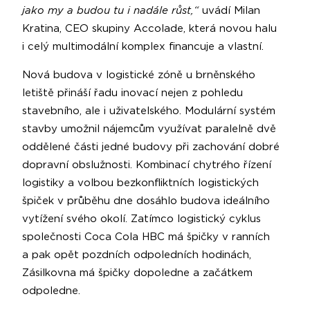
jako my a budou tu i nadále růst,“
uvádí Milan
Kratina, CEO skupiny Accolade, která novou halu
i celý multimodální komplex financuje a vlastní.
Nová budova v logistické zóně u brněnského
letiště přináší řadu inovací nejen z pohledu
stavebního, ale i uživatelského. Modulární systém
stavby umožnil nájemcům využívat paralelně dvě
oddělené části jedné budovy při zachování dobré
dopravní obslužnosti. Kombinací chytrého řízení
logistiky a volbou bezkonfliktních logistických
špiček v průběhu dne dosáhlo budova ideálního
vytížení svého okolí. Zatímco logistický cyklus
společnosti Coca Cola HBC má špičky v ranních
a pak opět pozdních odpoledních hodinách,
Zásilkovna má špičky dopoledne a začátkem
odpoledne.