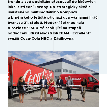
trendu a své podnikání přesouvají do klíčových
lokalit střední Evropy. Do strategicky skvěle
umístěného multimodálního komplexu
u brněnského letiště přichází dva významní hráči
byznysu 21. století. Moderní šetrnou halu
o rozloze 9 500 m² aspirující na stupeň
hodnocení udržitelnosti BREEAM „Excellent“
využijí Coca-Cola HBC a Zásilkovna.