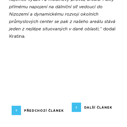
přímému napojení na dálniční síť vedoucí do
Nizozemí a dynamickému rozvoji okolních
průmyslových center se pak z našeho areálu stává
jeden z nejlépe situovaných v dané oblasti,“
dodal
Kratina.
DALŠÍ ČLÁNEK
PŘEDCHOZÍ ČLÁNEK