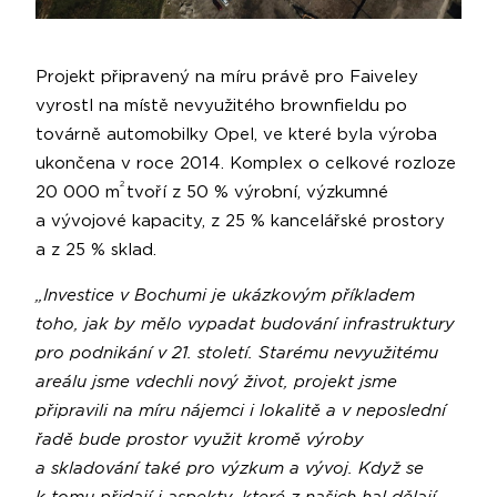
Projekt připravený na míru právě pro Faiveley
vyrostl na místě nevyužitého brownfieldu po
továrně automobilky Opel, ve které byla výroba
ukončena v roce 2014. Komplex o celkové rozloze
2
20 000 m
tvoří z 50 % výrobní, výzkumné
a vývojové kapacity, z 25 % kancelářské prostory
a z 25 % sklad.
„Investice v Bochumi je ukázkovým příkladem
toho, jak by mělo vypadat budování infrastruktury
pro podnikání v 21. století. Starému nevyužitému
areálu jsme vdechli nový život, projekt jsme
připravili na míru nájemci i lokalitě a v neposlední
řadě bude prostor využit kromě výroby
a skladování také pro výzkum a vývoj. Když se