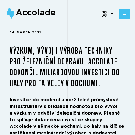
CS
24. MARCH 2021
VÝZKUM, VÝVOJ I VÝROBA TECHNIKY
PRO ŽELEZNIČNÍ DOPRAVU. ACCOLADE
DOKONČIL MILIARDOVOU INVESTICI DO
HALY PRO FAIVELEY V BOCHUMI.
Investice do moderní a udržitelné průmyslové
infrastruktury s přidanou hodnotou pro vývoj
a výzkum v odvětví železniční dopravy. Přesně
to splňuje dokončená investice skupiny
Accolade v německé Bochumi. Do haly na klíč se
nastěhoval mezinárodní výrobce a dodavatel