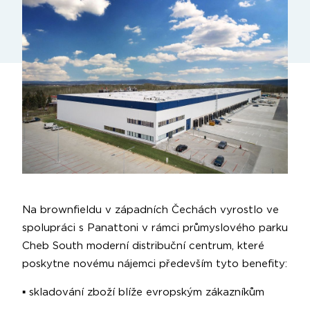
Na brownfieldu v západních Čechách vyrostlo ve
spolupráci s Panattoni v rámci průmyslového parku
Cheb South moderní distribuční centrum, které
poskytne novému nájemci především tyto benefity:
▪️ skladování zboží blíže evropským zákazníkům