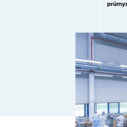
průmys