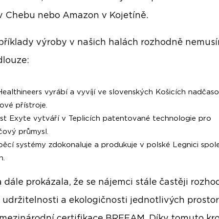
v Chebu nebo Amazon v Kojetíně.
 příklady výroby v našich halách rozhodně nemus
dlouze:
ealthineers vyrábí a vyvíjí ve slovenských Košicích nadčas
ové přístroje.
st Exyte vytváří v Teplicích patentované technologie pro
čový průmysl.
pěcí systémy zdokonaluje a produkuje v polské Legnici spol
n.
 dále prokázala, že se nájemci stále častěji rozhod
 udržitelnosti a ekologičnosti jednotlivých prostor
mezinárodní certifikace BREEAM. Díky tomuto kr