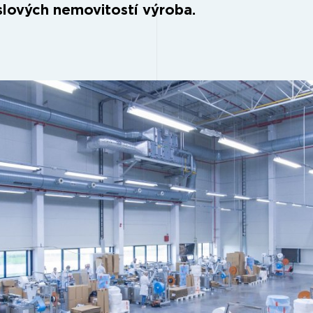
lových nemovitostí výroba.