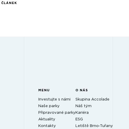
Í ČLÁNEK
MENU
O NÁS
Investujte s námi
Skupina Accolade
Naše parky
Náš tým
Připravované parky
Kariéra
Aktuality
ESG
Kontakty
Letiště Brno‑Tuřany