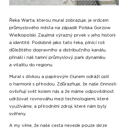
Řeka Warta, kterou mural zobrazuje, je srdcem
průmyslového města na západě Polska Gorzow
Wielkopolski. Zaujímá výrazný prvek v jeho historii
a identitě. Podobně jako tato řeka, plnící roli
důležitého dopravního a distribučního kanálu,
přináší i náš tamní průmyslový park dynamiku
a vitalitu do regionu.
Mural s dívkou a papírovým člunem odráží úsilí
o harmonii s přírodou. Zdůrazňuje, že naše činnosti
ovlivňují svět kolem nás a že máme odpovědnost
udržovat rovnováhu mezi technologiemi, které
využíváme, a přírodními zdroji, které nám byly
svěřeny.
A my víme, že naše cesta nevede pouze skrze