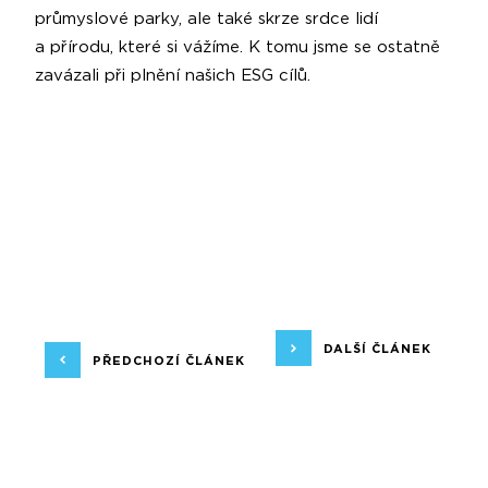
průmyslové parky, ale také skrze srdce lidí
a přírodu, které si vážíme. K tomu jsme se ostatně
zavázali při plnění našich ESG cílů.
DALŠÍ ČLÁNEK
PŘEDCHOZÍ ČLÁNEK