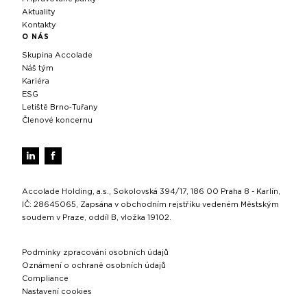
Aktuality
Kontakty
O NÁS
Skupina Accolade
Náš tým
Kariéra
ESG
Letiště Brno‑Tuřany
Členové koncernu
Accolade Holding, a.s., Sokolovská 394/17, 186 00 Praha 8 - Karlín,
IČ: 28645065, Zapsána v obchodním rejstříku vedeném Městským
soudem v Praze, oddíl B, vložka 19102.
Podmínky zpracování osobních údajů
Oznámení o ochraně osobních údajů
Compliance
Nastavení cookies