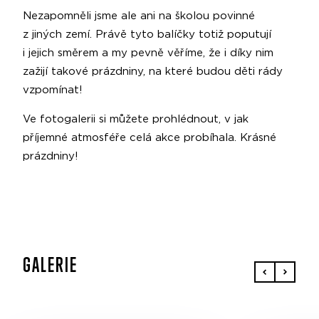
Nezapomněli jsme ale ani na školou povinné
z jiných zemí. Právě tyto balíčky totiž poputují
i jejich směrem a my pevně věříme, že i díky nim
zažijí takové prázdniny, na které budou děti rády
vzpomínat!
Ve fotogalerii si můžete prohlédnout, v jak
příjemné atmosféře celá akce probíhala. Krásné
prázdniny!
GALERIE