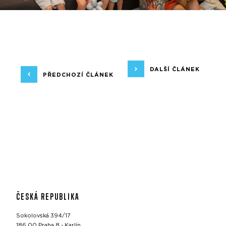
DALŠÍ ČLÁNEK
PŘEDCHOZÍ ČLÁNEK
ČESKÁ REPUBLIKA
Sokolovská 394/17
186 00 Praha 8 - Karlín