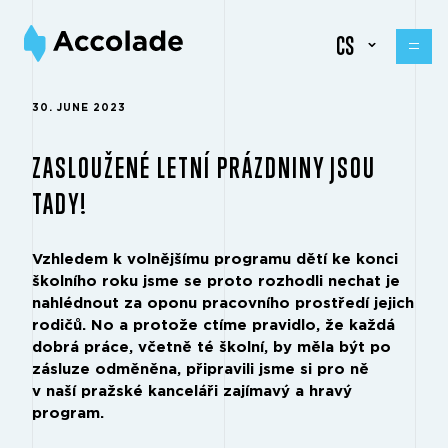
CS
30. JUNE 2023
ZASLOUŽENÉ LETNÍ PRÁZDNINY JSOU
TADY!
Vzhledem k volnějšímu programu dětí ke konci
školního roku jsme se proto rozhodli nechat je
nahlédnout za oponu pracovního prostředí jejich
rodičů. No a protože ctíme pravidlo, že každá
dobrá práce, včetně té školní, by měla být po
zásluze odměněna, připravili jsme si pro ně
v naší pražské kanceláři zajímavý a hravý
program.