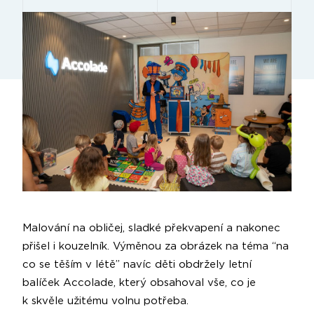
Malování na obličej, sladké překvapení a nakonec
přišel i kouzelník. Výměnou za obrázek na téma “na
co se těším v létě” navíc děti obdržely letní
balíček Accolade, který obsahoval vše, co je
k skvěle užitému volnu potřeba.