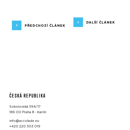
DALŠÍ ČLÁNEK
PŘEDCHOZÍ ČLÁNEK
ČESKÁ REPUBLIKA
Sokolovská 394/17
186 00 Praha 8 - Karlín
info@accolade.eu
+420 220 303 019