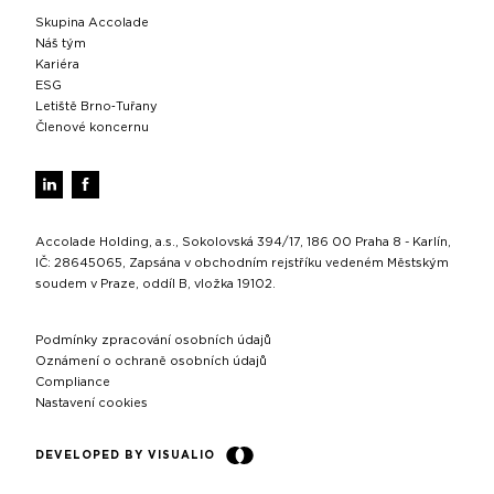
Skupina Accolade
Náš tým
Kariéra
ESG
Letiště Brno‑Tuřany
Členové koncernu
Accolade Holding, a.s., Sokolovská 394/17, 186 00 Praha 8 - Karlín,
IČ: 28645065, Zapsána v obchodním rejstříku vedeném Městským
soudem v Praze, oddíl B, vložka 19102.
Podmínky zpracování osobních údajů
Oznámení o ochraně osobních údajů
Compliance
Nastavení cookies
DEVELOPED BY VISUALIO