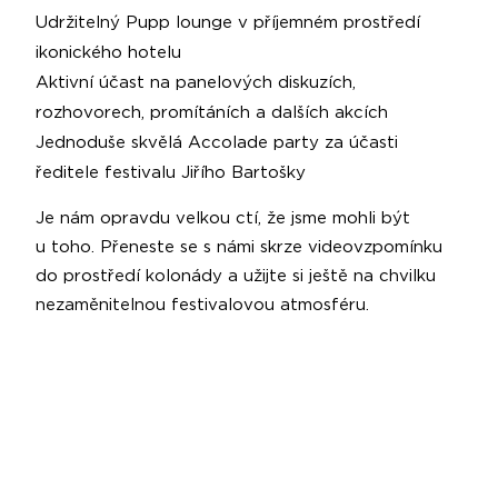
Udržitelný Pupp lounge v příjemném prostředí
ikonického hotelu
Aktivní účast na panelových diskuzích,
rozhovorech, promítáních a dalších akcích
Jednoduše skvělá Accolade party za účasti
ředitele festivalu Jiřího Bartošky
Je nám opravdu velkou ctí, že jsme mohli být
u toho. Přeneste se s námi skrze videovzpomínku
do prostředí kolonády a užijte si ještě na chvilku
nezaměnitelnou festivalovou atmosféru.