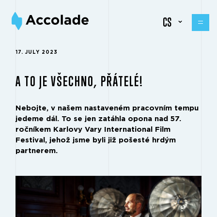
CS
17. JULY 2023
A TO JE VŠECHNO, PŘÁTELÉ!
Nebojte, v našem nastaveném pracovním tempu
jedeme dál. To se jen zatáhla opona nad 57.
ročníkem Karlovy Vary International Film
Festival, jehož jsme byli již pošesté hrdým
partnerem.