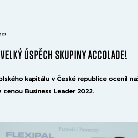
023
 VELKÝ ÚSPĚCH SKUPINY ACCOLADE!
olského kapitálu v České republice ocenil na
ty cenou Business Leader 2022.