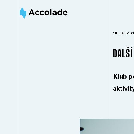
18. JULY 2
DALŠÍ
Klub p
aktivi