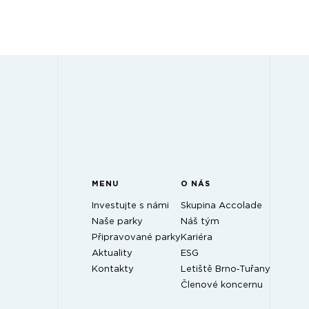
MENU
O NÁS
Investujte s námi
Skupina Accolade
Naše parky
Náš tým
Připravované parky
Kariéra
Aktuality
ESG
Kontakty
Letiště Brno‑Tuřany
Členové koncernu