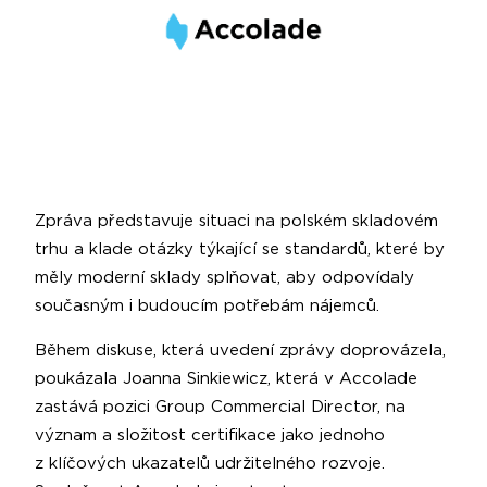
Zpráva představuje situaci na polském skladovém
trhu a klade otázky týkající se standardů, které by
měly moderní sklady splňovat, aby odpovídaly
současným i budoucím potřebám nájemců.
Během diskuse, která uvedení zprávy doprovázela,
poukázala Joanna Sinkiewicz, která v Accolade
zastává pozici Group Commercial Director, na
význam a složitost certifikace jako jednoho
z klíčových ukazatelů udržitelného rozvoje.