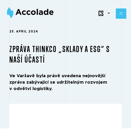
CS
25. APRIL 2024
ZPRÁVA THINKCO „SKLADY A ESG“ S
NAŠÍ ÚČASTÍ
Ve Varšavě byla právě uvedena nejnovější
zpráva zabývající se udržitelným rozvojem
v odvětví logistiky.