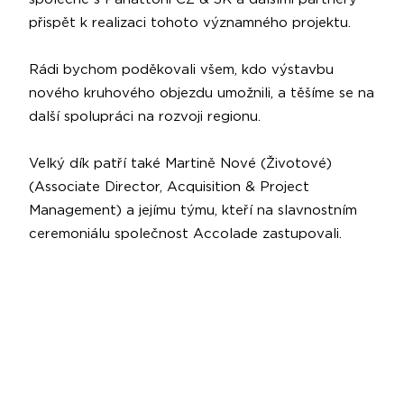
přispět k realizaci tohoto významného projektu.
Rádi bychom poděkovali všem, kdo výstavbu
nového kruhového objezdu umožnili, a těšíme se na
další spolupráci na rozvoji regionu.
Velký dík patří také
Martině Nové (Životové)
(Associate Director, Acquisition & Project
Management) a jejímu týmu, kteří na slavnostním
ceremoniálu společnost Accolade zastupovali.