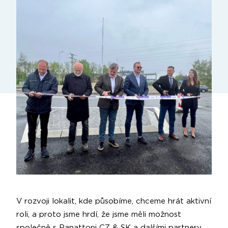
V rozvoji lokalit, kde působíme, chceme hrát aktivní
roli, a proto jsme hrdí, že jsme měli možnost
společně s
Panattoni CZ & SK
a dalšími partnery