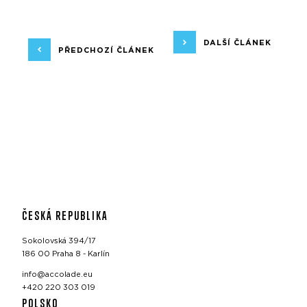
DALŠÍ ČLÁNEK
PŘEDCHOZÍ ČLÁNEK
ČESKÁ REPUBLIKA
Sokolovská 394/17
186 00 Praha 8 - Karlín
info@accolade.eu
+420 220 303 019
POLSKO