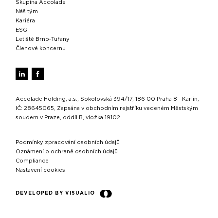
Skupina Accolade
Náš tým
Kariéra
ESG
Letiště Brno‑Tuřany
Členové koncernu
Accolade Holding, a.s., Sokolovská 394/17, 186 00 Praha 8 - Karlín,
IČ: 28645065, Zapsána v obchodním rejstříku vedeném Městským
soudem v Praze, oddíl B, vložka 19102.
Podmínky zpracování osobních údajů
Oznámení o ochraně osobních údajů
Compliance
Nastavení cookies
DEVELOPED BY VISUALIO