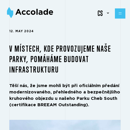
CS
12. MAY 2024
V MÍSTECH, KDE PROVOZUJEME NAŠE
PARKY, POMÁHÁME BUDOVAT
INFRASTRUKTURU
Těší nás, že jsme mohli být při oficiálním předání
modernizovaného, přehledného a bezpečnějšího
kruhového objezdu u našeho Parku Cheb South
(certifikace BREEAM Outstanding).