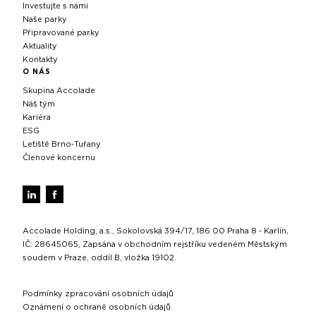
Investujte s námi
Naše parky
Připravované parky
Aktuality
Kontakty
O NÁS
Skupina Accolade
Náš tým
Kariéra
ESG
Letiště Brno‑Tuřany
Členové koncernu
Accolade Holding, a.s., Sokolovská 394/17, 186 00 Praha 8 - Karlín,
IČ: 28645065, Zapsána v obchodním rejstříku vedeném Městským
soudem v Praze, oddíl B, vložka 19102.
Podmínky zpracování osobních údajů
Oznámení o ochraně osobních údajů