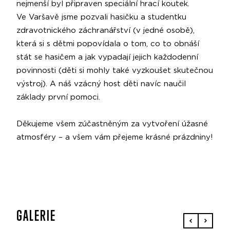
nejmenší byl připraven speciální hrací koutek.
Ve Varšavě jsme pozvali hasičku a studentku
zdravotnického záchranářství (v jedné osobě),
která si s dětmi popovídala o tom, co to obnáší
stát se hasičem a jak vypadají jejich každodenní
povinnosti (děti si mohly také vyzkoušet skutečnou
výstroj). A náš vzácný host děti navíc naučil
základy první pomoci.
Děkujeme všem zúčastněným za vytvoření úžasné
atmosféry – a všem vám přejeme krásné prázdniny!
GALERIE