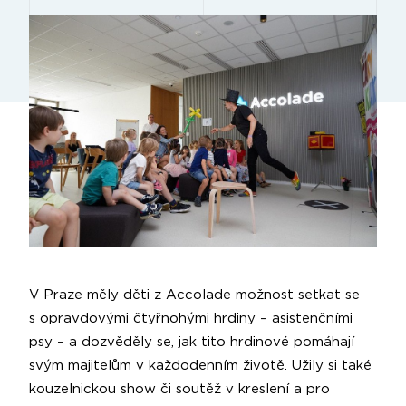
V Praze měly děti z Accolade možnost setkat se
s opravdovými čtyřnohými hrdiny – asistenčními
psy – a dozvěděly se, jak tito hrdinové pomáhají
svým majitelům v každodenním životě. Užily si také
kouzelnickou show či soutěž v kreslení a pro