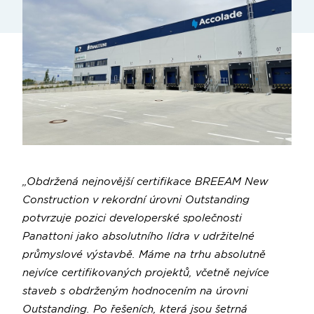
„Obdržená nejnovější certifikace BREEAM New
Construction v rekordní úrovni Outstanding
potvrzuje pozici developerské společnosti
Panattoni jako absolutního lídra v udržitelné
průmyslové výstavbě. Máme na trhu absolutně
nejvíce certifikovaných projektů, včetně nejvíce
staveb s obdrženým hodnocením na úrovni
Outstanding. Po řešeních, která jsou šetrná