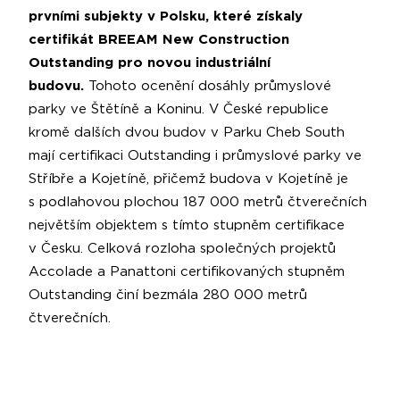
prvními subjekty v Polsku, které získaly
certifikát BREEAM New Construction
Outstanding pro novou industriální
budovu.
Tohoto ocenění dosáhly průmyslové
parky ve Štětíně a Koninu. V České republice
kromě dalších dvou budov v Parku Cheb South
mají certifikaci Outstanding i průmyslové parky ve
Stříbře a Kojetíně, přičemž budova v Kojetíně je
s podlahovou plochou 187 000 metrů čtverečních
největším objektem s tímto stupněm certifikace
v Česku. Celková rozloha společných projektů
Accolade a Panattoni certifikovaných stupněm
Outstanding činí bezmála 280 000 metrů
čtverečních.