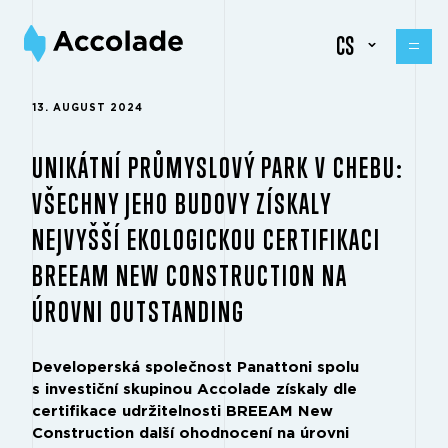
CS
13. AUGUST 2024
UNIKÁTNÍ PRŮMYSLOVÝ PARK V CHEBU:
VŠECHNY JEHO BUDOVY ZÍSKALY
NEJVYŠŠÍ EKOLOGICKOU CERTIFIKACI
BREEAM NEW CONSTRUCTION NA
ÚROVNI OUTSTANDING
Developerská společnost Panattoni spolu
s investiční skupinou Accolade získaly dle
certifikace udržitelnosti BREEAM New
Construction další ohodnocení na úrovni