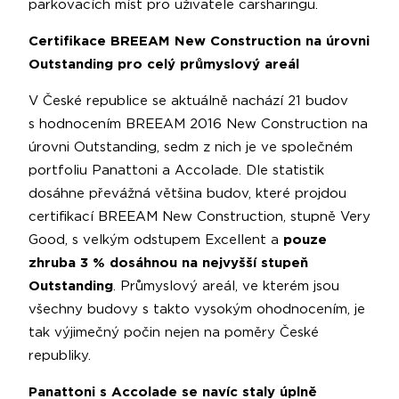
parkovacích míst pro uživatele carsharingu.
Certifikace BREEAM New Construction na úrovni
Outstanding pro celý průmyslový areál
V České republice se aktuálně nachází 21 budov
s hodnocením BREEAM 2016 New Construction na
úrovni Outstanding, sedm z nich je ve společném
portfoliu Panattoni a Accolade. Dle statistik
dosáhne převážná většina budov, které projdou
certifikací BREEAM New Construction, stupně Very
Good, s velkým odstupem Excellent a
pouze
zhruba 3 % dosáhnou na nejvyšší stupeň
Outstanding
. Průmyslový areál, ve kterém jsou
všechny budovy s takto vysokým ohodnocením, je
tak výjimečný počin nejen na poměry České
republiky.
Panattoni s Accolade se navíc staly úplně