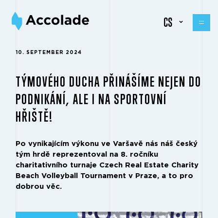
CS
10. SEPTEMBER 2024
TÝMOVÉHO DUCHA PŘINÁŠÍME NEJEN DO
PODNIKÁNÍ, ALE I NA SPORTOVNÍ
HŘIŠTĚ!
Po vynikajícím výkonu ve Varšavě nás náš český
tým hrdě reprezentoval na 8. ročníku
charitativního turnaje Czech Real Estate Charity
Beach Volleyball Tournament v Praze, a to pro
dobrou věc.