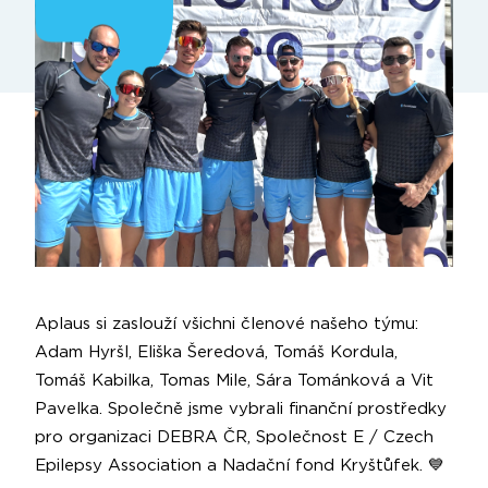
Aplaus si zaslouží všichni členové našeho týmu:
Adam Hyršl
,
Eliška Šeredová
,
Tomáš Kordula
,
Tomáš Kabilka
,
Tomas Mile
,
Sára Tománková
a
Vit
Pavelka
. Společně jsme vybrali finanční prostředky
pro organizaci
DEBRA ČR
,
Společnost E / Czech
Epilepsy Association
a
Nadační fond Kryštůfek
. 💙