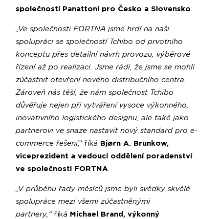
společnosti Panattoni pro Česko a Slovensko
.
„Ve společnosti FORTNA jsme hrdí na naši
spolupráci se společností Tchibo od prvotního
konceptu přes detailní návrh provozu, výběrové
řízení až po realizaci. Jsme rádi, že jsme se mohli
zúčastnit otevření nového distribučního centra.
Zároveň nás těší, že nám společnost Tchibo
důvěřuje nejen při vytváření vysoce výkonného,
inovativního logistického designu, ale také jako
partnerovi ve snaze nastavit nový standard pro e-
commerce řešení
,“ říká
Bjørn A. Brunkow,
viceprezident a vedoucí oddělení poradenství
ve společnosti FORTNA
.
„V průběhu řady měsíců jsme byli svědky skvělé
spolupráce mezi všemi zúčastněnými
partnery,“
říká
Michael Brand, výkonný