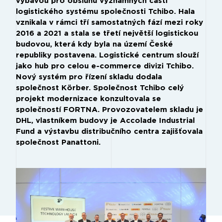
výbavou pro obsluhu významných částí
logistického systému společnosti Tchibo. Hala
vznikala v rámci tří samostatných fází mezi roky
2016 a 2021 a stala se třetí největší logistickou
budovou, která kdy byla na území České
republiky postavena. Logistické centrum slouží
jako hub pro celou e-commerce divizi Tchibo.
Nový systém pro řízení skladu dodala
společnost Körber. Společnost Tchibo celý
projekt modernizace konzultovala se
společností FORTNA. Provozovatelem skladu je
DHL, vlastníkem budovy je Accolade Industrial
Fund a výstavbu distribučního centra zajišťovala
společnost Panattoni.