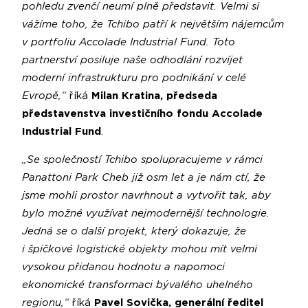
pohledu zvenčí neumí plně představit. Velmi si
vážíme toho, že Tchibo patří k největším nájemcům
v portfoliu Accolade Industrial Fund. Toto
partnerství posiluje naše odhodlání rozvíjet
moderní infrastrukturu pro podnikání v celé
Evropě,“
říká
Milan Kratina, předseda
představenstva investičního fondu Accolade
Industrial Fund
.
„Se společností Tchibo spolupracujeme v rámci
Panattoni Park Cheb již osm let a je nám ctí,
že
jsme mohli prostor navrhnout a vytvořit tak, aby
bylo možné využívat nejmodernější technologie.
Jedná se o další projekt, který dokazuje, že
i špičkové logistické objekty mohou mít velmi
vysokou přidanou hodnotu a napomoci
ekonomické transformaci bývalého uhelného
regionu,“
říká
Pavel Sovička, generální ředitel