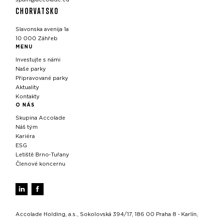
CHORVATSKO
Slavonska avenija 1a
10 000 Záhřeb
MENU
Investujte s námi
Naše parky
Připravované parky
Aktuality
Kontakty
O NÁS
Skupina Accolade
Náš tým
Kariéra
ESG
Letiště Brno‑Tuřany
Členové koncernu
Accolade Holding, a.s., Sokolovská 394/17, 186 00 Praha 8 - Karlín,