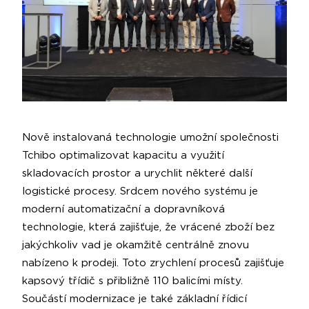
Nově instalovaná technologie umožní společnosti
Tchibo optimalizovat kapacitu a využití
skladovacích prostor a urychlit některé další
logistické procesy. Srdcem nového systému je
moderní automatizační a dopravníková
technologie, která zajišťuje, že vrácené zboží bez
jakýchkoliv vad je okamžitě centrálně znovu
nabízeno k prodeji. Toto zrychlení procesů zajišťuje
kapsový třídič s přibližně 110 balicími místy.
Součástí modernizace je také základní řídicí