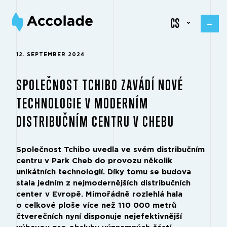
CS
12. SEPTEMBER 2024
SPOLEČNOST TCHIBO ZAVÁDÍ NOVÉ
TECHNOLOGIE V MODERNÍM
DISTRIBUČNÍM CENTRU V CHEBU
Společnost Tchibo uvedla ve svém distribučním
centru v Park Cheb do provozu několik
unikátních technologií. Díky tomu se budova
stala jedním z nejmodernějších distribučních
center v Evropě. Mimořádně rozlehlá hala
o celkové ploše více než 110 000 metrů
čtverečních nyní disponuje nejefektivnější