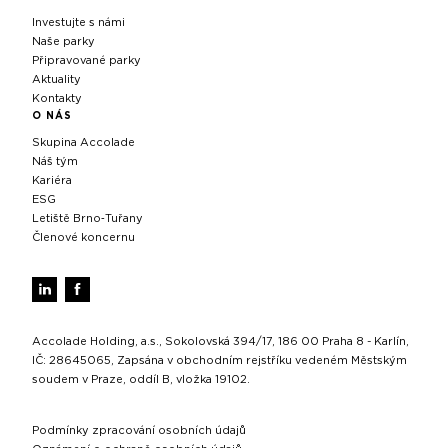
Investujte s námi
Naše parky
Připravované parky
Aktuality
Kontakty
O NÁS
Skupina Accolade
Náš tým
Kariéra
ESG
Letiště Brno‑Tuřany
Členové koncernu
Accolade Holding, a.s., Sokolovská 394/17, 186 00 Praha 8 - Karlín,
IČ: 28645065, Zapsána v obchodním rejstříku vedeném Městským
soudem v Praze, oddíl B, vložka 19102.
Podmínky zpracování osobních údajů