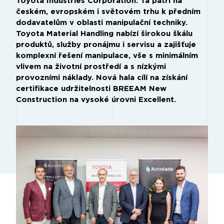
Toyota Industries Corporation. Ta patří na
českém, evropském i světovém trhu k předním
dodavatelům v oblasti manipulační techniky.
Toyota Material Handling nabízí širokou škálu
produktů, služby pronájmu i servisu a zajišťuje
komplexní řešení manipulace, vše s minimálním
vlivem na životní prostředí a s nízkými
provozními náklady. Nová hala cílí na získání
certifikace udržitelnosti BREEAM New
Construction na vysoké úrovni Excellent.