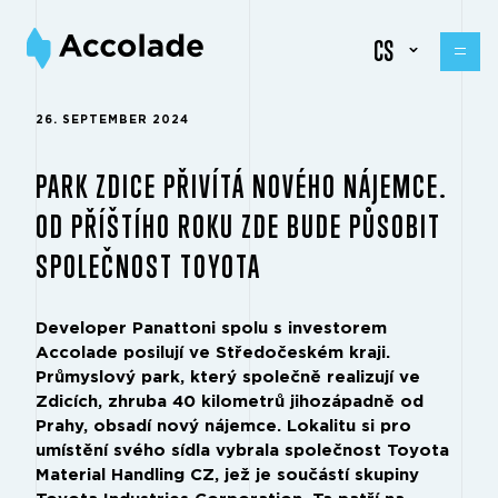
CS
26. SEPTEMBER 2024
PARK ZDICE PŘIVÍTÁ NOVÉHO NÁJEMCE.
OD PŘÍŠTÍHO ROKU ZDE BUDE PŮSOBIT
SPOLEČNOST TOYOTA
Developer Panattoni spolu s investorem
Accolade posilují ve Středočeském kraji.
Průmyslový park, který společně realizují ve
Zdicích, zhruba 40 kilometrů jihozápadně od
Prahy, obsadí nový nájemce. Lokalitu si pro
umístění svého sídla vybrala společnost Toyota
Material Handling CZ, jež je součástí skupiny