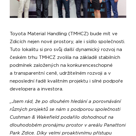
Toyota Material Handling (TMHCZ) bude mít ve
Zdicích nejen nové prostory, ale i sídlo společnosti.
Tuto lokalitu si pro svůj další dynamický rozvoj na
českém trhu TMHCZ zvolila na základě stabilních
podmínek založených na konkurenceschopné
a transparentní ceně, udržitelném rozvoji a v
neposlední řadě kvalitním projektu i silné podpoře
developera a investora.
„Jsem rád, že po dlouhém hledání a porovnávání
různých projektů se nám s podporou společnosti
Cushman & Wakefield podařilo dohodnout na
dlouhodobém pronájmu prostor v areálu Panattoni
Park Zdice. Díky velmi proaktivnímu přístupu