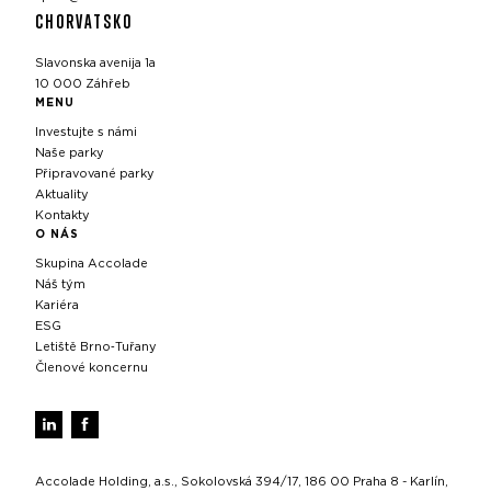
CHORVATSKO
Slavonska avenija 1a
10 000 Záhřeb
MENU
Investujte s námi
Naše parky
Připravované parky
Aktuality
Kontakty
O NÁS
Skupina Accolade
Náš tým
Kariéra
ESG
Letiště Brno‑Tuřany
Členové koncernu
Accolade Holding, a.s., Sokolovská 394/17, 186 00 Praha 8 - Karlín,