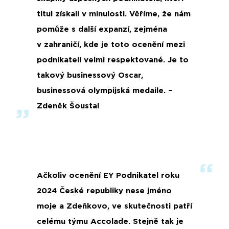
titul získali v minulosti. Věříme, že nám
pomůže s další expanzí, zejména
v zahraničí, kde je toto ocenění mezi
podnikateli velmi respektované. Je to
takový businessový Oscar,
businessová olympijská medaile. –
Zdeněk Šoustal
Ačkoliv ocenění EY Podnikatel roku
2024 České republiky nese jméno
moje a Zdeňkovo, ve skutečnosti patří
celému týmu Accolade. Stejně tak je