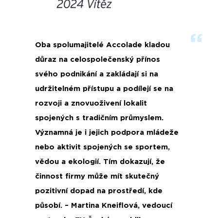
Oba spolumajitelé Accolade kladou
důraz na celospolečenský přínos
svého podnikání a zakládají si na
udržitelném přístupu a podílejí se na
rozvoji a znovuoživení lokalit
spojených s tradičním průmyslem.
Významná je i jejich podpora mládeže
nebo aktivit spojených se sportem,
vědou a ekologií. Tím dokazují, že
činnost firmy může mít skutečný
pozitivní dopad na prostředí, kde
působí. – Martina Kneiflová, vedoucí