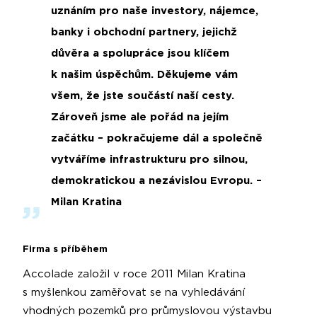
uznáním pro naše investory, nájemce,
banky i obchodní partnery, jejichž
důvěra a spolupráce jsou klíčem
k našim úspěchům. Děkujeme vám
všem, že jste součástí naší cesty.
Zároveň jsme ale pořád na jejím
začátku – pokračujeme dál a společně
vytváříme infrastrukturu pro silnou,
demokratickou a nezávislou Evropu. –
Milan Kratina
Firma s příběhem
Accolade založil v roce 2011 Milan Kratina
s myšlenkou zaměřovat se na vyhledávání
vhodných pozemků pro průmyslovou výstavbu