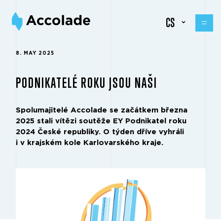
CS
8. MAY 2025
PODNIKATELÉ ROKU JSOU NAŠI
Spolumajitelé Accolade se začátkem března
2025 stali vítězi soutěže EY Podnikatel roku
2024 České republiky. O týden dří­ve vyhráli
i v krajském kole Karlovarského kraje.