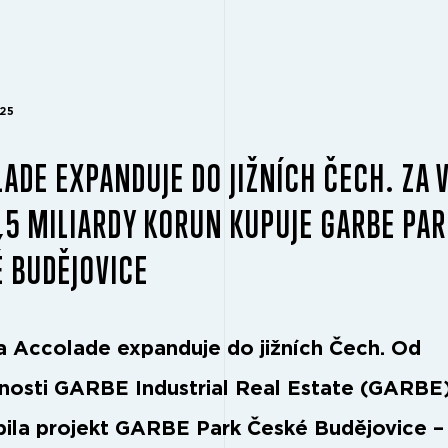
025
ADE EXPANDUJE DO JIŽNÍCH ČECH. ZA 
,5 MILIARDY KORUN KUPUJE GARBE PA
 BUDĚJOVICE
a Accolade expanduje do jižních Čech. Od
nosti GARBE Industrial Real Estate (GARBE
ila projekt GARBE Park České Budějovice – 