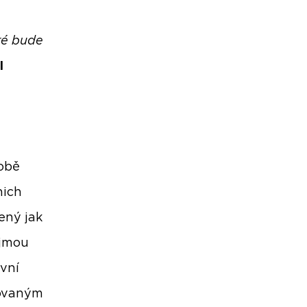
ré bude
l
obě
nich
ený jak
ajmou
vní
novaným