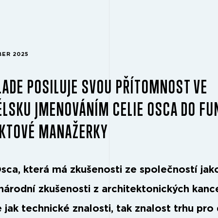
BER 2025
ADE POSILUJE SVOU PŘÍTOMNOST VE
LSKU JMENOVÁNÍM CELIE OSCA DO FU
EKTOVÉ MANAŽERKY
Osca, která má zkušenosti ze společností ja
národní zkušenosti z architektonických kance
 jak technické znalosti, tak znalost trhu pro