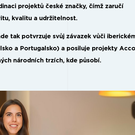
dinaci projektů české značky, čímž zaručí
itu, kvalitu a udržitelnost.
de tak potvrzuje svůj závazek vůči iberické
lsko a Portugalsko) a posiluje projekty Acc
ných národních trzích, kde působí.