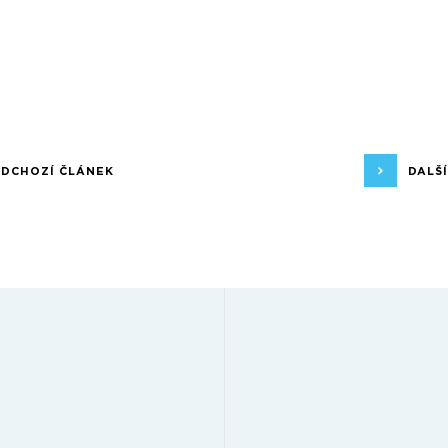
EDCHOZÍ ČLÁNEK
DALŠ