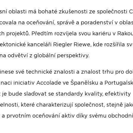
sní oblasti má bohaté zkušenosti ze společnosti 
covala na oceňování, správě a poradenství v oblas
ích projektů. Předtím rozvíjela svou kariéru v Rako
ektonické kanceláři Riegler Riewe, kde rozšířila sv
na odvětví z globální perspektivy.
inese své technické znalosti a znalost trhu pro d
inaci iniciativ Accolade ve Španělsku a Portugalsk
 je bude slaďovat se standardy kvality, efektivity
elnosti, které charakterizují společnost, stejně jak
 a prvotním oceňování aktiv díky svému obchod