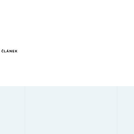
Í ČLÁNEK