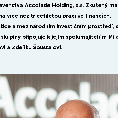
avenstva Accolade Holding, a.s. Zkušený ma
á více než třicetiletou praxi ve financích,
tice a mezinárodním investičním prostředí, 
 skupiny připojuje k jejím spolumajitelům Mil
ovi a Zdeňku Šoustalovi.