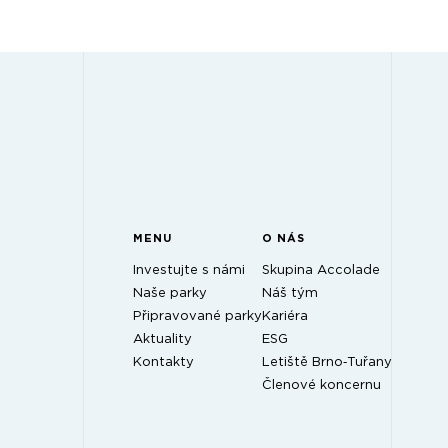
MENU
O NÁS
Investujte s námi
Skupina Accolade
Naše parky
Náš tým
Připravované parky
Kariéra
Aktuality
ESG
Kontakty
Letiště Brno‑Tuřany
Členové koncernu