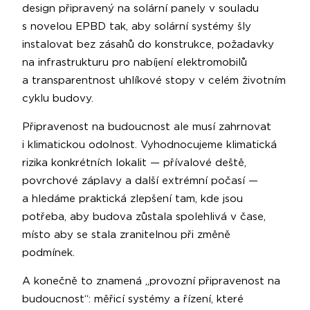
design připravený na solární panely v souladu
s novelou EPBD tak, aby solární systémy šly
instalovat bez zásahů do konstrukce, požadavky
na infrastrukturu pro nabíjení elektromobilů
a transparentnost uhlíkové stopy v celém životním
cyklu budovy.
Připravenost na budoucnost ale musí zahrnovat
i klimatickou odolnost. Vyhodnocujeme klimatická
rizika konkrétních lokalit — přívalové deště,
povrchové záplavy a další extrémní počasí —
a hledáme praktická zlepšení tam, kde jsou
potřeba, aby budova zůstala spolehlivá v čase,
místo aby se stala zranitelnou při změně
podmínek.
A konečně to znamená „provozní připravenost na
budoucnost“: měřicí systémy a řízení, které