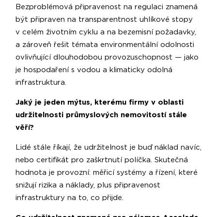
Bezproblémová připravenost na regulaci znamená
být připraven na transparentnost uhlíkové stopy
v celém životním cyklu a na bezemisní požadavky,
a zároveň řešit témata environmentální odolnosti
ovlivňující dlouhodobou provozuschopnost — jako
je hospodaření s vodou a klimaticky odolná
infrastruktura.
Jaký je jeden mýtus, kterému firmy v oblasti
udržitelnosti průmyslových nemovitostí stále
věří?
Lidé stále říkají, že udržitelnost je buď náklad navíc,
nebo certifikát pro zaškrtnutí políčka. Skutečná
hodnota je provozní: měřicí systémy a řízení, které
snižují rizika a náklady, plus připravenost
infrastruktury na to, co přijde.