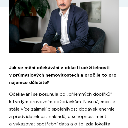
Jak se mění očekávání v oblasti udržitelnosti
v průmyslových nemovitostech a proč je to pro
nájemce důležité?
Očekávání se posunula od „příjemných doplňků“
k tvrdým provozním požadavkům. Naši nájemci se
stále více zajímají o spolehlivost dodávek energie
a předvídatelnost nákladů, o schopnost měřit
a vykazovat spotřební data a o to, zda lokalita