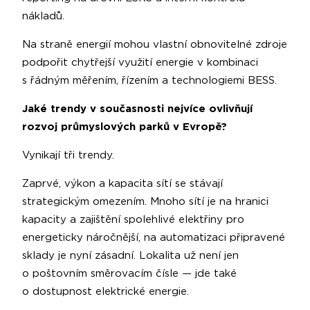
nákladů.
Na straně energií mohou vlastní obnovitelné zdroje
podpořit chytřejší využití energie v kombinaci
s řádným měřením, řízením a technologiemi BESS.
Jaké trendy v současnosti nejvíce ovlivňují
rozvoj průmyslových parků v Evropě?
Vynikají tři trendy.
Zaprvé, výkon a kapacita sítí se stávají
strategickým omezením. Mnoho sítí je na hranici
kapacity a zajištění spolehlivé elektřiny pro
energeticky náročnější, na automatizaci připravené
sklady je nyní zásadní. Lokalita už není jen
o poštovním směrovacím čísle — jde také
o dostupnost elektrické energie.