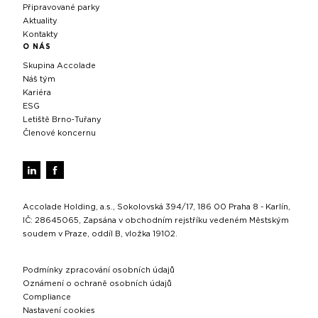
Připravované parky
Aktuality
Kontakty
O NÁS
Skupina Accolade
Náš tým
Kariéra
ESG
Letiště Brno‑Tuřany
Členové koncernu
Accolade Holding, a.s., Sokolovská 394/17, 186 00 Praha 8 - Karlín,
IČ: 28645065, Zapsána v obchodním rejstříku vedeném Městským
soudem v Praze, oddíl B, vložka 19102.
Podmínky zpracování osobních údajů
Oznámení o ochraně osobních údajů
Compliance
Nastavení cookies