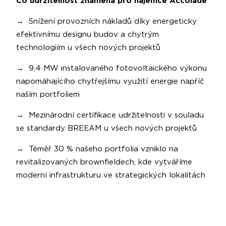
Co udržitelnost znamená pro nájemce Accolade
→ Snížení provozních nákladů díky energeticky
efektivnímu designu budov a chytrým
technologiím u všech nových projektů
→ 9,4 MW instalovaného fotovoltaického výkonu
napomáhajícího chytřejšímu využití energie napříč
naším portfoliem
→ Mezinárodní certifikace udržitelnosti v souladu
se standardy BREEAM u všech nových projektů
→ Téměř 30 % našeho portfolia vzniklo na
revitalizovaných brownfieldech, kde vytváříme
moderní infrastrukturu ve strategických lokalitách