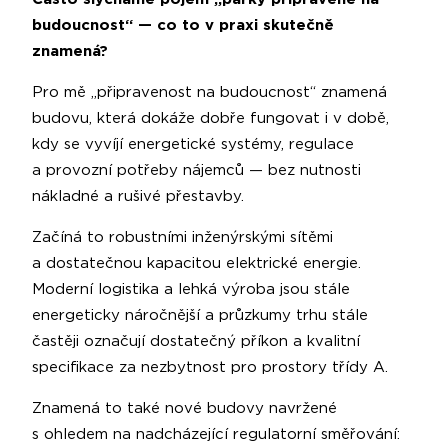
budoucnost“ — co to v praxi skutečně
znamená?
Pro mě „připravenost na budoucnost“ znamená
budovu, která dokáže dobře fungovat i v době,
kdy se vyvíjí energetické systémy, regulace
a provozní potřeby nájemců — bez nutnosti
nákladné a rušivé přestavby.
Začíná to robustními inženýrskými sítěmi
a dostatečnou kapacitou elektrické energie.
Moderní logistika a lehká výroba jsou stále
energeticky náročnější a průzkumy trhu stále
častěji označují dostatečný příkon a kvalitní
specifikace za nezbytnost pro prostory třídy A.
Znamená to také nové budovy navržené
s ohledem na nadcházející regulatorní směřování: