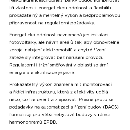
Nejkonkurenceschopnější parky budou kombinovat
tři vlastnosti: energetickou odolnost a flexibilitu,
prokazatelný a měřitelný výkon a bezproblémovou
připravenost na regulatorní požadavky.
Energetická odolnost neznamená jen instalaci
fotovoltaiky, ale návrh areálů tak, aby obnovitelné
zdroje, nabíjení elektromobilů a chytré řízení
zátěže šly integrovat bez narušení provozu.
Regulatorní i tržní směřování v oblasti solární
energie a elektrifikace je jasné.
Prokazatelný výkon znamená mít monitorovací
a řídící infrastrukturu, která z efektivity udělá
něco, co lze ověřit a zlepšovat. Přesně proto se
požadavky na automatizaci a řízení budov (BACS)
formalizují pro větší nebytové budovy v rámci
harmonogramů EPBD.