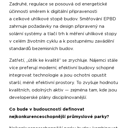
Zadruhé, regulace se posouvá od energetické
účinnosti směrem k digitální připravenosti
a celkové uhlíkové stopě budov. Směřování EPBD
zahrnuje požadavky na design připravený na
solární systémy a tlačí trh k měření uhlíkové stopy
v celém životním cyklu a k postupnému zavádění
standardů bezemisních budov.
Zatřetí, „útěk ke kvalitě“ se zrychluje. Nájemci stále
více preferují moderní, efektivní budovy schopné
integrovat technologie a jsou ochotni opustit
starší, méně efektivní prostory. To zvyšuje hodnotu
kvalitních, odolných aktiv — zejména tam, kde jsou
developerské plány disciplinovanější.
Co bude v budoucnosti definovat
nejkonkurenceschopnější průmyslové parky?