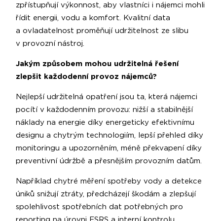
zpřístupňují výkonnost, aby vlastníci i nájemci mohli
řídit energii, vodu a komfort. Kvalitní data
a ovladatelnost proměňují udržitelnost ze slibu
v provozní nástroj.
Jakým způsobem mohou udržitelná řešení
zlepšit každodenní provoz nájemců?
Nejlepší udržitelná opatření jsou ta, která nájemci
pocítí v každodenním provozu: nižší a stabilnější
náklady na energie díky energeticky efektivnímu
designu a chytrým technologiím, lepší přehled díky
monitoringu a upozorněním, méně překvapení díky
preventivní údržbě a přesnějším provozním datům.
Například chytré měření spotřeby vody a detekce
úniků snižují ztráty, předcházejí škodám a zlepšují
spolehlivost spotřebních dat potřebných pro
reporting na úrovni ESRS a interní kontrolu