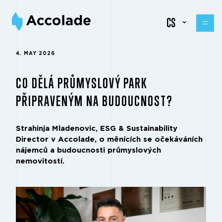
CS
4. MAY 2026
CO DĚLÁ PRŮMYSLOVÝ PARK
PŘIPRAVENÝM NA BUDOUCNOST?
Strahinja Mladenovic, ESG & Sustainability
Director v Accolade, o měnících se očekáváních
nájemců a budoucnosti průmyslových
nemovitostí.