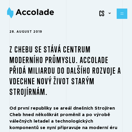
CS
28. AUGUST 2019
Z CHEBU SE STÁVÁ CENTRUM
MODERNÍHO PRŮMYSLU. ACCOLADE
PŘIDÁ MILIARDU DO DALŠÍHO ROZVOJE A
VDECHNE NOVÝ ŽIVOT STARÝM
STROJÍRNÁM.
Od první republiky se areál dnešních Strojíren
Cheb hned několikrát proměnil a po výrobě
válečných letadel a technologických
komponentů se nyní připravuje na moderní éru