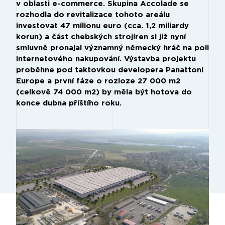
v oblasti e-commerce. Skupina Accolade se
rozhodla do revitalizace tohoto areálu
investovat 47 milionu euro (cca. 1,2 miliardy
korun) a část chebských strojíren si již nyní
smluvně pronajal významný německý hráč na poli
internetového nakupování. Výstavba projektu
proběhne pod taktovkou developera Panattoni
Europe a první fáze o rozloze 27 000 m2
(celkově 74 000 m2) by měla být hotova do
konce dubna příštího roku.