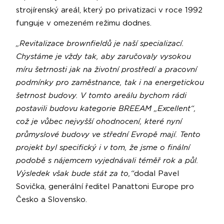
strojírenský areál, který po privatizaci v roce 1992
funguje v omezeném režimu dodnes.
„Revitalizace brownfieldů je naší specializací.
Chystáme je vždy tak, aby zaručovaly vysokou
míru šetrnosti jak na životní prostředí a pracovní
podmínky pro zaměstnance, tak i na energetickou
šetrnost budovy. V tomto areálu bychom rádi
postavili budovu kategorie BREEAM „Excellent“,
což je vůbec nejvyšší ohodnocení, které nyní
průmyslové budovy ve střední Evropě mají. Tento
projekt byl specifický i v tom, že jsme o finální
podobě s nájemcem vyjednávali téměř rok a půl.
Výsledek však bude stát za to,“
dodal Pavel
Sovička, generální ředitel Panattoni Europe pro
Česko a Slovensko.