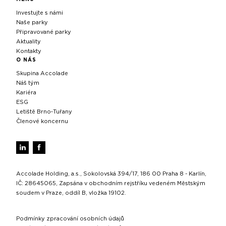
Investujte s námi
Naše parky
Připravované parky
Aktuality
Kontakty
O NÁS
Skupina Accolade
Náš tým
Kariéra
ESG
Letiště Brno‑Tuřany
Členové koncernu
Accolade Holding, a.s., Sokolovská 394/17, 186 00 Praha 8 - Karlín,
IČ: 28645065, Zapsána v obchodním rejstříku vedeném Městským
soudem v Praze, oddíl B, vložka 19102.
Podmínky zpracování osobních údajů