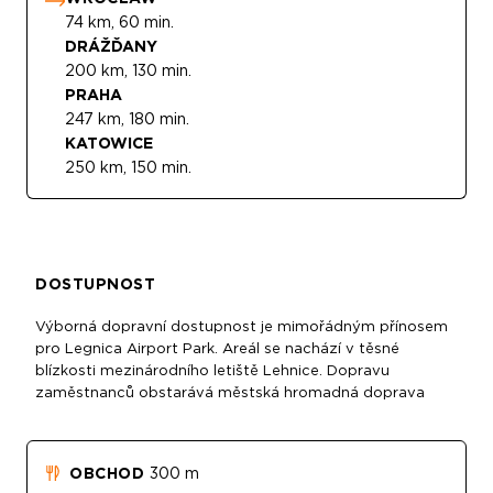
74 km, 60 min.
DRÁŽĎANY
200 km, 130 min.
PRAHA
247 km, 180 min.
KATOWICE
250 km, 150 min.
DOSTUPNOST
Výborná dopravní dostupnost je mimořádným přínosem
pro Legnica Airport Park. Areál se nachází v těsné
blízkosti mezinárodního letiště Lehnice. Dopravu
zaměstnanců obstarává městská hromadná doprava
OBCHOD
300 m