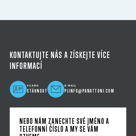
KONTAKTUJTE NÁS A ZÍSKEJTE VÍCE
INFORMACÍ
VCARD
E-MAIL
STÁHNOUT
PLINFO@PANATTONI.COM
NEBO NÁM ZANECHTE SVÉ JMÉNO A
TELEFONNÍ ČÍSLO A MY SE VÁM