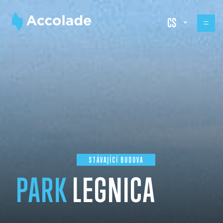
CS
STÁVAJÍCÍ BUDOVA
PARK
LEGNICA