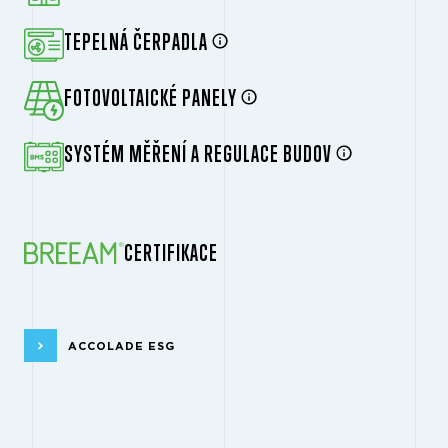
TEPELNÁ ČERPADLA
FOTOVOLTAICKÉ PANELY
SYSTÉM MĚŘENÍ A REGULACE BUDOV
CERTIFIKACE
ACCOLADE ESG