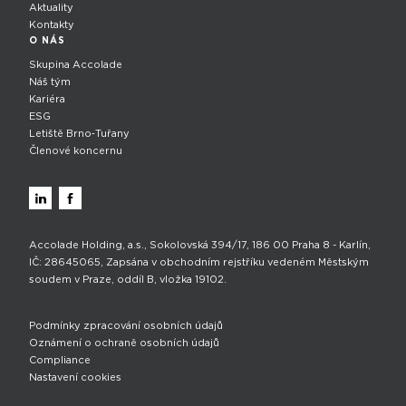
Aktuality
Kontakty
O NÁS
Skupina Accolade
Náš tým
Kariéra
ESG
Letiště Brno‑Tuřany
Členové koncernu
Accolade Holding, a.s., Sokolovská 394/17, 186 00 Praha 8 - Karlín,
IČ: 28645065, Zapsána v obchodním rejstříku vedeném Městským
soudem v Praze, oddíl B, vložka 19102.
Podmínky zpracování osobních údajů
Oznámení o ochraně osobních údajů
Compliance
Nastavení cookies