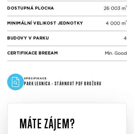
2
DOSTUPNÁ PLOCHA
26 003 m
2
MINIMÁLNÍ VELIKOST JEDNOTKY
4 000 m
BUDOVY V PARKU
4
CERTIFIKACE BREEAM
Min. Good
SPECIFIKACE
PARK LEGNICA - STÁHNOUT PDF BROŽURU
MÁTE ZÁJEM?