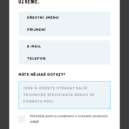
OZVEME.
MÁTE NĚJAKÉ DOTAZY?
Přečetl/a jsem si oznámení o ochraně osobních
údajů