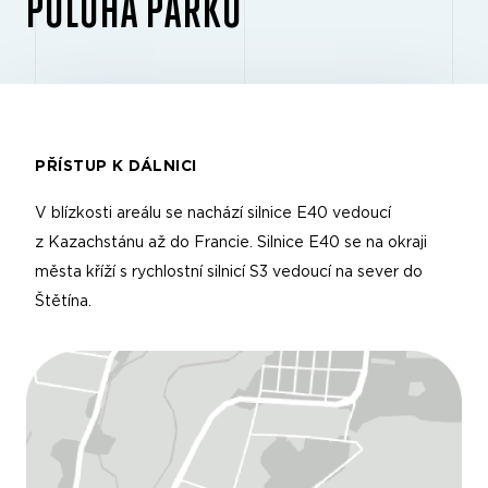
POLOHA PARKU
PŘÍSTUP K DÁLNICI
V blízkosti areálu se nachází silnice E40 vedoucí
z Kazachstánu až do Francie. Silnice E40 se na okraji
města kříží s rychlostní silnicí S3 vedoucí na sever do
Štětína.