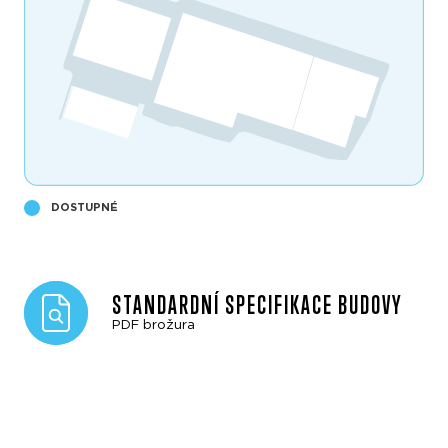
DOSTUPNÉ
STANDARDNÍ SPECIFIKACE BUDOVY
PDF brožura