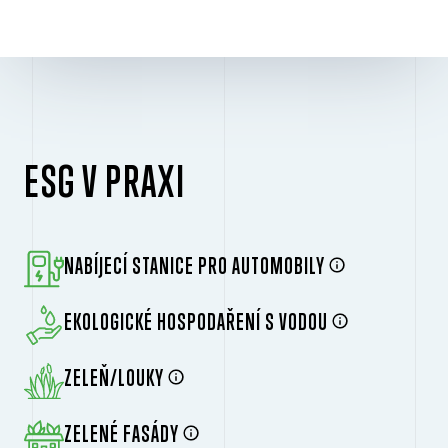
ESG V PRAXI
NABÍJECÍ STANICE PRO AUTOMOBILY
EKOLOGICKÉ HOSPODAŘENÍ S VODOU
ZELEŇ/LOUKY
ZELENÉ FASÁDY