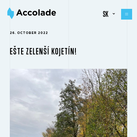
SK
26. OCTOBER 2022
EŠTE ZELENŠÍ KOJETÍN!