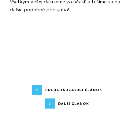
Všetkým veľmi ďakujeme za účasť a tešíme sa na
ďalšie podobné podujatia!
PREDCHÁDZAJÚCI ČLÁNOK
ĎALŠÍ ČLÁNOK