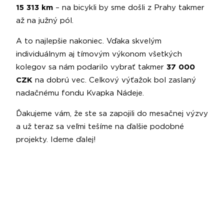
15 313 km
– na bicykli by sme došli z Prahy takmer
až na južný pól.
A to najlepšie nakoniec. Vďaka skvelým
individuálnym aj tímovým výkonom všetkých
kolegov sa nám podarilo vybrať takmer
37 000
CZK
na dobrú vec. Celkový výťažok bol zaslaný
nadačnému fondu Kvapka Nádeje.
Ďakujeme vám, že ste sa zapojili do mesačnej výzvy
a už teraz sa veľmi tešíme na ďalšie podobné
projekty. Ideme ďalej!