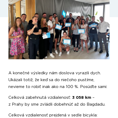
A konečné výsledky nám doslova vyrazili dych.
Ukázali totiž, že keď sa do niečoho pustíme,
nevieme to robiť inak ako na 100 %. Posúďte sami:
Celková zabehnutá vzdialenosť:
3 058 km
–
z Prahy by sme zvládli dobehnúť až do Bagdadu.
Celková vzdialenosť prejdená v sedle bicykla: