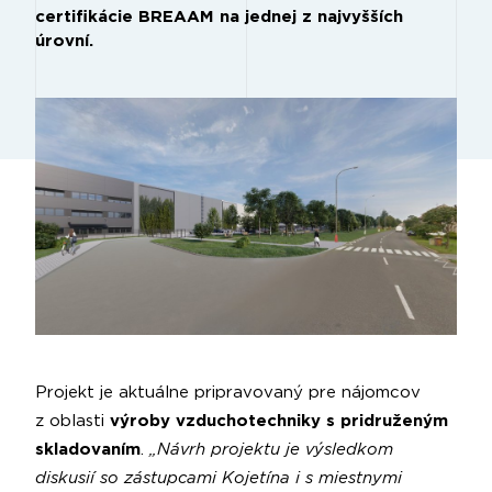
certifikácie BREAAM na jednej z najvyšších
úrovní.
Projekt je aktuálne pripravovaný pre nájomcov
z oblasti
výroby vzduchotechniky s pridruženým
skladovaním
.
„Návrh projektu je výsledkom
diskusií so zástupcami Kojetína i s miestnymi