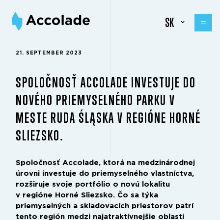
SK
21. SEPTEMBER 2023
SPOLOČNOSŤ ACCOLADE INVESTUJE DO
NOVÉHO PRIEMYSELNÉHO PARKU V
MESTE RUDA ŚLĄSKA V REGIÓNE HORNÉ
SLIEZSKO.
Spoločnosť Accolade, ktorá na medzinárodnej
úrovni investuje do priemyselného vlastníctva,
rozširuje svoje portfólio o novú lokalitu
v regióne Horné Sliezsko. Čo sa týka
priemyselných a skladovacích priestorov patrí
tento región medzi najatraktívnejšie oblasti