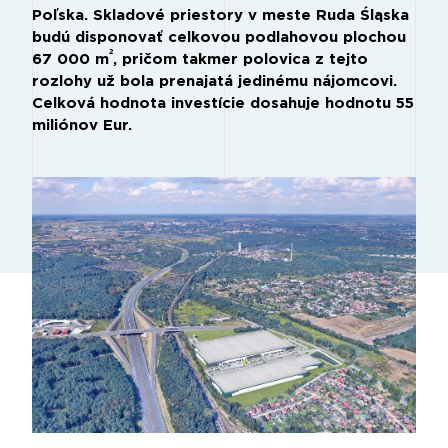
Poľska. Skladové priestory v meste Ruda Śląska
budú disponovať celkovou podlahovou plochou
2
67 000 m
, pričom takmer polovica z tejto
rozlohy už bola prenajatá jedinému nájomcovi.
Celková hodnota investície dosahuje hodnotu 55
miliónov Eur.