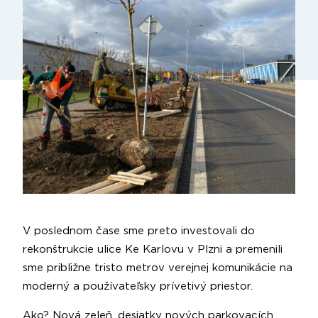
V poslednom čase sme preto investovali do
rekonštrukcie ulice Ke Karlovu v Plzni a premenili
sme približne tristo metrov verejnej komunikácie na
moderný a používateľsky prívetivý priestor.
Ako? Nová zeleň, desiatky nových parkovacích