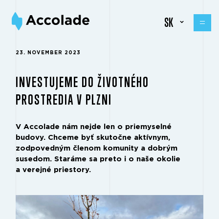
SK
23. NOVEMBER 2023
INVESTUJEME DO ŽIVOTNÉHO
PROSTREDIA V PLZNI
V Accolade nám nejde len o priemyselné
budovy. Chceme byť skutočne aktívnym,
zodpovedným členom komunity a dobrým
susedom. Staráme sa preto i o naše okolie
a verejné priestory.