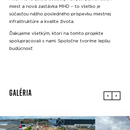
miest a nová zastávka MHD – to všetko je
súčasťou nášho posledného príspevku miestnej
infraštruktúre a kvalite života.
Ďakujeme všetkým, ktorí na tomto projekte
spolupracovali s nami. Spoločne tvoríme lepšiu
budúcnosť.
GALÉRIA