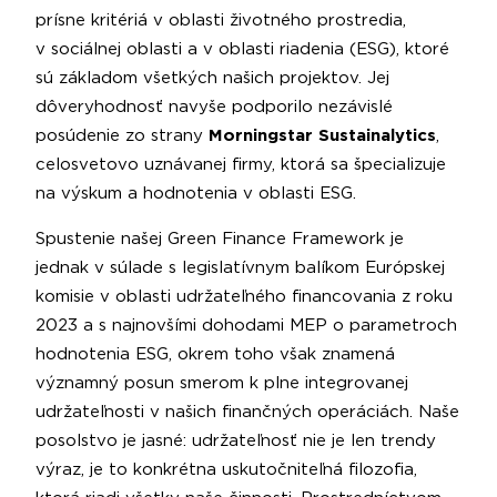
prísne kritériá v oblasti životného prostredia,
v sociálnej oblasti a v oblasti riadenia (ESG), ktoré
sú základom všetkých našich projektov. Jej
dôveryhodnosť navyše podporilo nezávislé
posúdenie zo strany
Morningstar Sustainalytics
,
celosvetovo uznávanej firmy, ktorá sa špecializuje
na výskum a hodnotenia v oblasti ESG.
Spustenie našej Green Finance Framework je
jednak v súlade s legislatívnym balíkom Európskej
komisie v oblasti udržateľného financovania z roku
2023 a s najnovšími dohodami MEP o parametroch
hodnotenia ESG, okrem toho však znamená
významný posun smerom k plne integrovanej
udržateľnosti v našich finančných operáciách. Naše
posolstvo je jasné: udržateľnosť nie je len trendy
výraz, je to konkrétna uskutočniteľná filozofia,