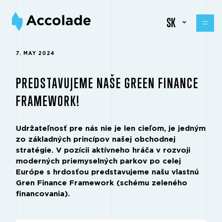
SK
7. MAY 2024
PREDSTAVUJEME NAŠE GREEN FINANCE
FRAMEWORK!
Udržateľnosť pre nás nie je len cieľom, je jedným
zo základných princípov našej obchodnej
stratégie. V pozícii aktívneho hráča v rozvoji
moderných priemyselných parkov po celej
Európe s hrdosťou predstavujeme našu vlastnú
Gren Finance Framework (schému zeleného
financovania).