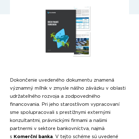
Dokončenie uvedeného dokumentu znamená
významný míľnik v zmysle nášho záväzku v oblasti
udržateľného rozvoja a zodpovedného
financovania. Pri jeho starostlivom vypracovaní
sme spolupracovali s prestížnymi externými
konzultantmi, právnickými firmami a našimi
partnermi v sektore bankovníctva, najmä
s
Komerční banka
. V tejto schéme sú uvedené