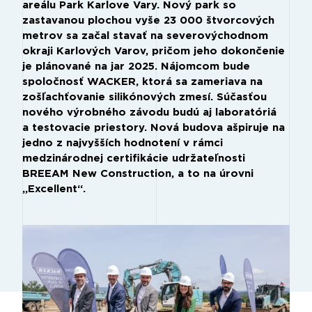
areálu Park Karlove Vary. Nový park so
zastavanou plochou vyše 23 000 štvorcových
metrov sa začal stavať na severovýchodnom
okraji Karlových Varov, pričom jeho dokončenie
je plánované na jar 2025. Nájomcom bude
spoločnosť WACKER, ktorá sa zameriava na
zošľachťovanie silikónových zmesí. Súčasťou
nového výrobného závodu budú aj laboratóriá
a testovacie priestory. Nová budova ašpiruje na
jedno z najvyšších hodnotení v rámci
medzinárodnej certifikácie udržateľnosti
BREEAM New Construction, a to na úrovni
„Excellent“.