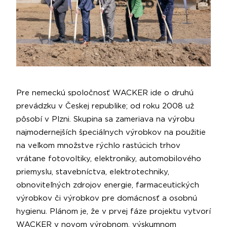
Pre nemeckú spoločnosť WACKER ide o druhú
prevádzku v Českej republike; od roku 2008 už
pôsobí v Plzni. Skupina sa zameriava na výrobu
najmodernejších špeciálnych výrobkov na použitie
na veľkom množstve rýchlo rastúcich trhov
vrátane fotovoltiky, elektroniky, automobilového
priemyslu, stavebníctva, elektrotechniky,
obnoviteľných zdrojov energie, farmaceutických
výrobkov či výrobkov pre domácnosť a osobnú
hygienu. Plánom je, že v prvej fáze projektu vytvorí
WACKER v novom výrobnom, výskumnom