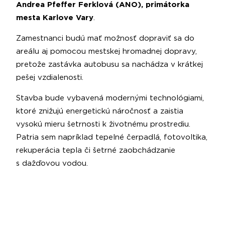
Andrea Pfeffer Ferklová (ANO), primátorka
mesta Karlove Vary
.
Zamestnanci budú mať možnosť dopraviť sa do
areálu aj pomocou mestskej hromadnej dopravy,
pretože zastávka autobusu sa nachádza v krátkej
pešej vzdialenosti.
Stavba bude vybavená modernými technológiami,
ktoré znižujú energetickú náročnosť a zaistia
vysokú mieru šetrnosti k životnému prostrediu.
Patria sem napríklad tepelné čerpadlá, fotovoltika,
rekuperácia tepla či šetrné zaobchádzanie
s dažďovou vodou.