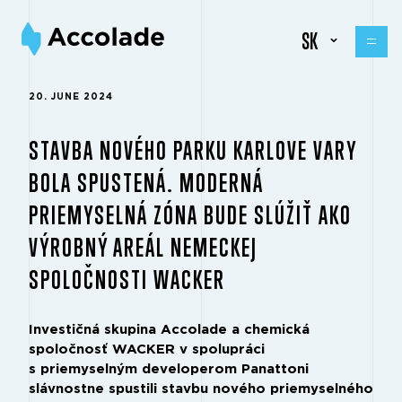
SK
20. JUNE 2024
STAVBA NOVÉHO PARKU KARLOVE VARY
BOLA SPUSTENÁ. MODERNÁ
PRIEMYSELNÁ ZÓNA BUDE SLÚŽIŤ AKO
VÝROBNÝ AREÁL NEMECKEJ
SPOLOČNOSTI WACKER
Investičná skupina Accolade a chemická
spoločnosť WACKER v spolupráci
s priemyselným developerom Panattoni
slávnostne spustili stavbu nového priemyselného