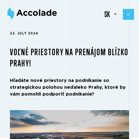
SK
22. JULY 2024
VOĽNÉ PRIESTORY NA PRENÁJOM BLÍZKO
PRAHY!
Hľadáte nové priestory na podnikanie so
strategickou polohou neďaleko Prahy, ktoré by
vám pomohli podporiť podnikanie?