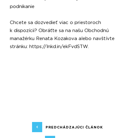
podnikanie
Chcete sa dozvedieť viac o priestoroch
k dispozícii? Obráťte sa na našu Obchodnú
manažérku
Renata Kozakova
alebo navštívte
stránku:
https://lnkd.in/ekFvdSTW
.
PREDCHÁDZAJÚCI ČLÁNOK