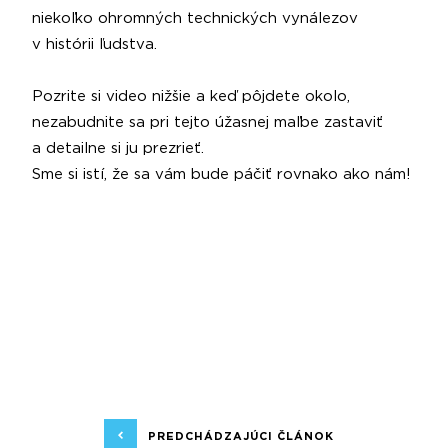
niekoľko ohromných technických vynálezov
v histórii ľudstva.
Pozrite si video nižšie a keď pôjdete okolo,
nezabudnite sa pri tejto úžasnej maľbe zastaviť
a detailne si ju prezrieť.
Sme si istí, že sa vám bude páčiť rovnako ako nám!
PREDCHÁDZAJÚCI ČLÁNOK