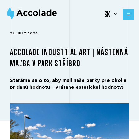
SK
25. JULY 2024
ACCOLADE INDUSTRIAL ART | NÁSTENNÁ
MAĽBA V PARK STŘÍBRO
Staráme sa o to, aby mali naše parky pre okolie
pridanú hodnotu – vrátane estetickej hodnoty!