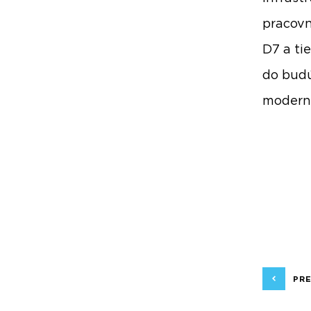
pracovne
D7 a ti
do budú
moderni
PR