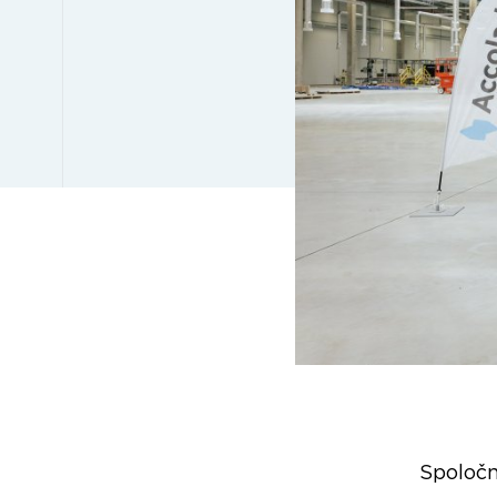
Spoloč