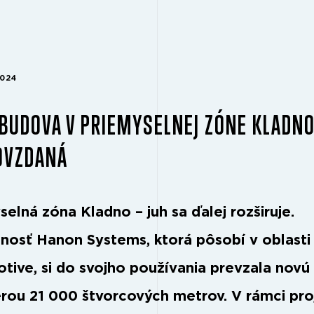
2024
BUDOVA V PRIEMYSELNEJ ZÓNE KLADNO
OVZDANÁ
elná zóna Kladno – juh sa ďalej rozširuje.
nosť Hanon Systems, ktorá pôsobí v oblasti
tive, si do svojho používania prevzala novú
rou 21 000 štvorcových metrov. V rámci pro