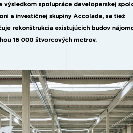
je výsledkom spolupráce developerskej spol
oni a investičnej skupiny Accolade, sa tiež
uje rekonštrukcia existujúcich budov nájom
ohou 16 000 štvorcových metrov.