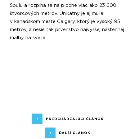
Soulu a rozpína sa na ploche viac ako 23 600
štvorcových metrov. Unikátny je aj mural
v kanadskom meste Calgary, ktorý je vysoký 95
metrov, a nesie tak prvenstvo najvyššej nástennej
maľby na svete.
PREDCHÁDZAJÚCI ČLÁNOK
ĎALŠÍ ČLÁNOK