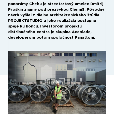
panorámy Chebu je streetartový umelec Dmitrij
Proškin známy pod prezývkou ChemiS. Pôvodný
návrh vyšiel z dielne architektonického štúdia
PROJEKTSTUDIO a jeho realizácia postupne
speje ku koncu. Investorom projektu
distribučného centra je skupina Accolade,
developerom potom spoločnosť Panattoni.