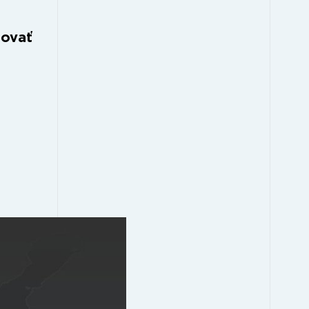
bovať