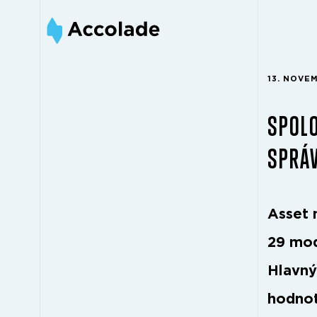
13. NOVE
SPOLO
SPRÁ
Asset 
29 mod
Hlavný
hodnot